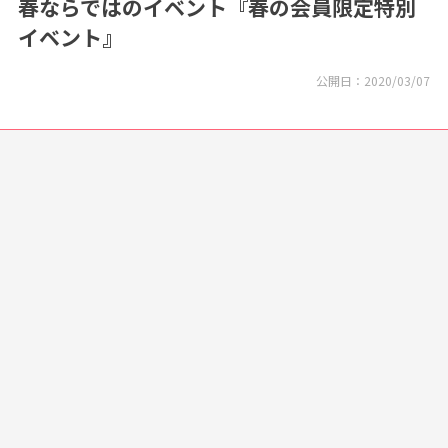
春ならではのイベント『春の会員限定特別
イベント』
公開日：
2020/03/07