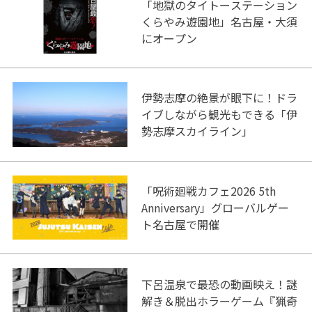
「地獄のタイトーステーション
くらやみ遊園地」名古屋・大須
にオープン
伊勢志摩の絶景が眼下に！ドラ
イブしながら観光もできる「伊
勢志摩スカイライン」
「呪術廻戦カフェ2026 5th
Anniversary」グローバルゲー
ト名古屋で開催
下呂温泉で最恐の動画映え！謎
解き＆脱出ホラーゲーム『猟奇