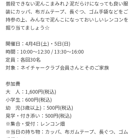
普段できない泥んこまみれ♪泥だらけになっても良い服
装にカッパ、布ガムテープ、長ぐつ、ゴム手袋などをご
持参の上、みんなで泥んこになっておいしいレンコンを
掘り当てましょう☆
開催日：4月4日(土)・5日(日)
時間：10:00～12:30 / 13:30～16:00
定員：各回30名
対象：ネイチャークラブ会員さんとそのご家族
参加費
大 人：1,600円(税込)
小学生：600円(税込)
幼 児(3歳以上)：500円(税込)
見学・付き添い：500円(税込)
※集合・受付：レンコン畑
※当日の持ち物：カッパ、布ガムテープ、長ぐつ、ゴム