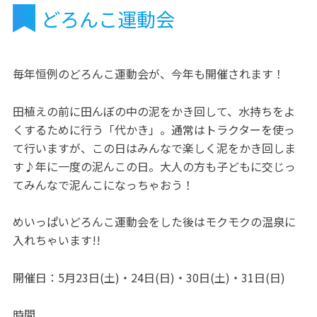
どろんこ運動会
毎年恒例のどろんこ運動会が、今年も開催されます！
田植えの前に田んぼの中の泥をかき回して、水持ちをよ
くするために行う「代かき」。通常はトラクターを使っ
て行いますが、この日はみんなで楽しく泥をかき回しま
す♪年に一度の泥んこの日。大人の方も子どもに交じっ
てみんなで泥んこになっちゃおう！
めいっぱいどろんこ運動会をした後はモクモクの温泉に
入れちゃいます!!
開催日：5月23日(土)・24日(日)・30日(土)・31日(日)
時間