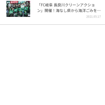
「FC岐阜 長良川クリーンアクショ
ン」開催！海なし県から海洋ごみをな
くそう！
2021.05.17