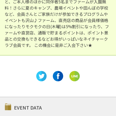
と、ご本人様のほかに同伴者5名までファームが入園無
料！さらに夏のキャンプ、農場イベントや田んぼの学校
など、会員さんとご家族だけが参加できるプログラムや
イベントも沢山♪ファーム、直売店の商品が会員様価格
になったりモクモクの日(木曜)は5%割引になったり、フ
ァームや直営店、通販で貯まるポイントは、ポイント景
品との交換もできるなどお得がいっぱいなネイチャーク
ラブ会員です。 この機会に是非ご入会下さい★
EVENT DATA