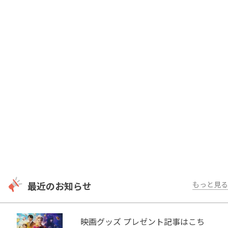
ー / H22 週刊プレイボーイ
[CM] H22 ラウンドワン
[映画] H24 「AFO」堤幸彦監督
最近のお知らせ
もっと見る
映画グッズ プレゼント記事はこち