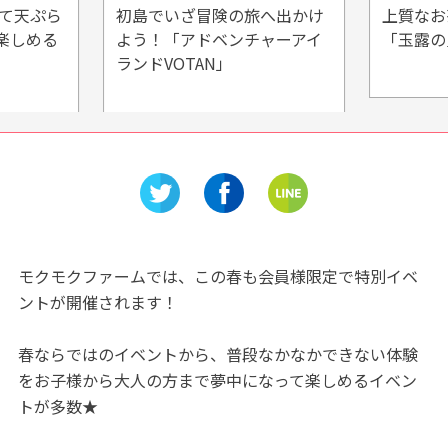
たて天ぷら
初島でいざ冒険の旅へ出かけ
上質なお
楽しめる
よう！「アドベンチャーアイ
「玉露の
ランドVOTAN」
モクモクファームでは、この春も会員様限定で特別イベ
ントが開催されます！
春ならではのイベントから、普段なかなかできない体験
をお子様から大人の方まで夢中になって楽しめるイベン
トが多数★