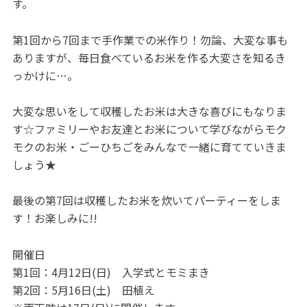
す。
第1回から7回まで手作業での米作り！勿論、大変な事も
ありますが、毎日食べているお米を作る大変さを知るき
っかけに…。
大変な思いをして収穫したお米は大きな喜びにもなりま
す☆ファミリーやお友達とお米について学びながらモク
モクのお米・ごーひちごをみんなで一緒に育てていきま
しょう★
最後の第7回は収穫したお米を炊いてパーティーをしま
す！お楽しみに!!
開催日
第1回：4月12日(日) 入学式とモミまき
第2回：5月16日(土) 田植え