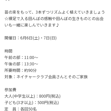
苗の束をもって、3本ずつリズムよく植えていきましょう
☆裸足で入る田んぼの感触や田んぼの生きものとの出会
いも一緒に楽しんでいきます♪
開催日：6月6日(土)・7日(日)
時間
午前の部：11:00～
午後の部：13:30～
所要時間：約90分
対象：ネイチャークラブ会員さんとそのご家族
参加費
大人(中学生以上)：800円(税込)
子ども(3才以上)：500円(税込)
定 員：各回50名