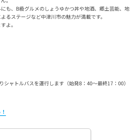
せん。
外にも、B級グルメのしょうゆかつ丼や地酒、郷土芸能、地
によるステージなど中津川市の魅力が満載です。
ますよ。
りシャトルバスを運行します（始発8：40～最終17：00）
ら！