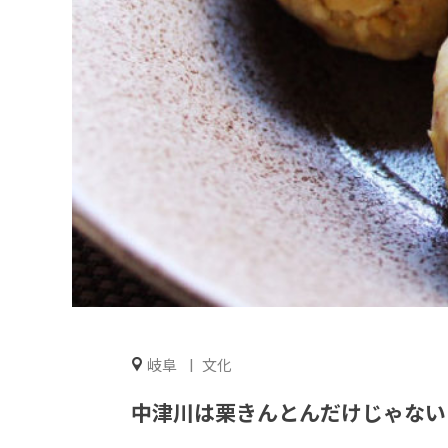
岐阜
文化
中津川は栗きんとんだけじゃない