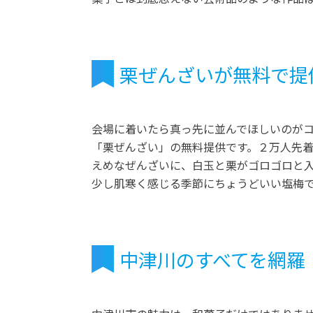
栗ぜんざいが無料で提
会場に着いたら真っ先に並んでほしいのが
「栗ぜんざい」の無料提供です。２万人先
えめなぜんざいに、白玉と栗がゴロゴロと
少し肌寒く感じる季節にちょうどいい塩梅
中津川のすべてを網羅