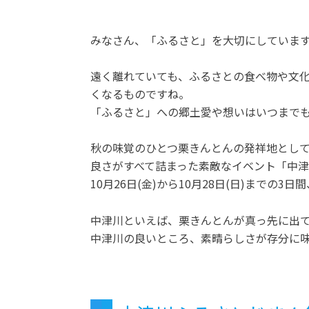
みなさん、「ふるさと」を大切にしていま
遠く離れていても、ふるさとの食べ物や文
くなるものですね。
「ふるさと」への郷土愛や想いはいつまで
秋の味覚のひとつ栗きんとんの発祥地とし
良さがすべて詰まった素敵なイベント「中津川
10月26日(金)から10月28日(日)までの
中津川といえば、栗きんとんが真っ先に出
中津川の良いところ、素晴らしさが存分に