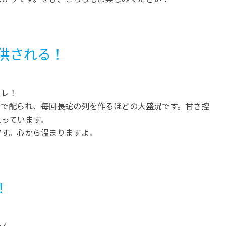
供される！
コレ！
着で配られ、毎回長蛇の列を作るほどの大盛況です。甘さ控
入っています。
です。心から温まりますよ。
！