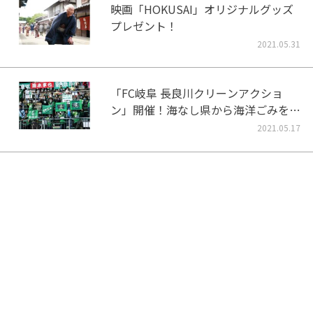
映画「HOKUSAI」オリジナルグッズ
プレゼント！
2021.05.31
「FC岐阜 長良川クリーンアクショ
ン」開催！海なし県から海洋ごみをな
くそう！
2021.05.17