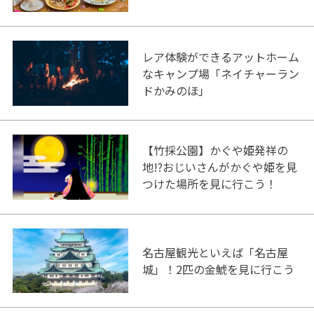
レア体験ができるアットホーム
なキャンプ場「ネイチャーラン
ドかみのほ」
【竹採公園】かぐや姫発祥の
地!?おじいさんがかぐや姫を見
つけた場所を見に行こう！
名古屋観光といえば「名古屋
城」！2匹の金鯱を見に行こう