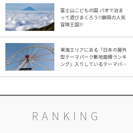
富士山こどもの国 パオで泊ま
って遊びまくろう!!静岡の人気
冒険王国!!
東海エリアにある「日本の屋外
型テーマパーク敷地面積ランキ
ング」入りしているテーマパー
ク！
RANKING