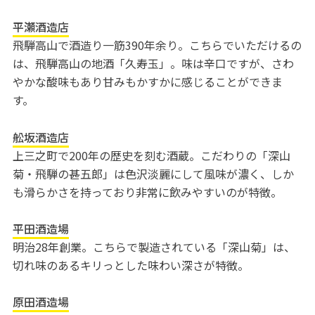
平瀬酒造店
飛騨高山で酒造り一筋390年余り。こちらでいただけるの
は、飛騨高山の地酒「久寿玉」。味は辛口ですが、さわ
やかな酸味もあり甘みもかすかに感じることができま
す。
舩坂酒造店
上三之町で200年の歴史を刻む酒蔵。こだわりの「深山
菊・飛騨の甚五郎」は色沢淡麗にして風味が濃く、しか
も滑らかさを持っており非常に飲みやすいのが特徴。
平田酒造場
明治28年創業。こちらで製造されている「深山菊」は、
切れ味のあるキリっとした味わい深さが特徴。
原田酒造場