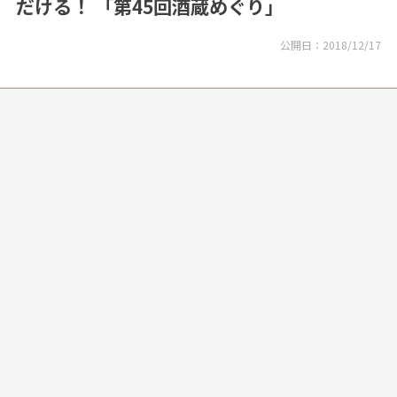
だける！ 「第45回酒蔵めぐり」
公開日：
2018/12/17