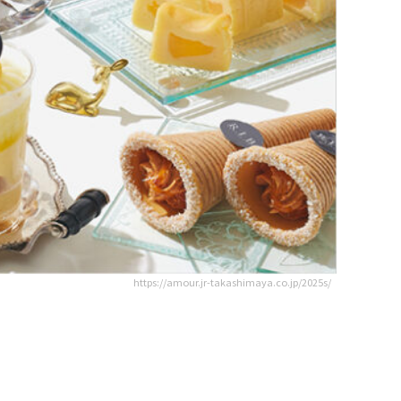
https://amour.jr-takashimaya.co.jp/2025s/