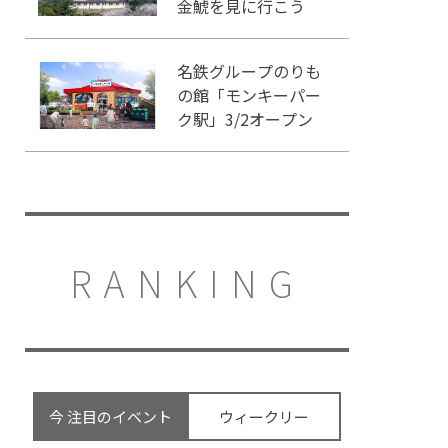
金鯱を見に行こう
名鉄グループのりも
の館「モンキーパー
ク駅」3/2オープン
RANKING
今 注目のイベント
ウィークリー