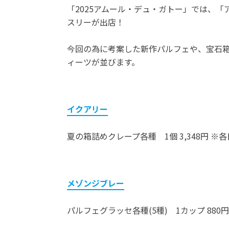
「2025アムール・デュ・ガトー」では、
スリーが出店！
今回の為に考案した新作パルフェや、宝石
ィーツが並びます。
イクアリー
夏の箱詰めクレープ各種 1個 3,348円 ※
メゾンジブレー
パルフェグラッセ各種(5種) 1カップ 880