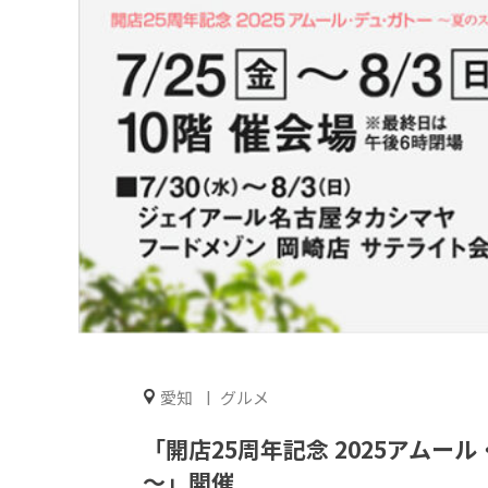
愛知
グルメ
「開店25周年記念 2025アム
～」開催