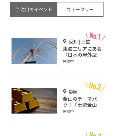
今 注目のイベント
ウィークリー
愛知 | 三重
東海エリアにある
「日本の屋外型テ
ーマパーク敷地面
開催中
積ランキング」入
りしているテーマ
パーク！
静岡
金山のテーマパー
ク！『土肥金山』
で砂金採り体験や
開催中
坑道観光を楽しも
う♪