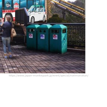
https://www.japan-monkeypark.jp/event/special/norimonokan/