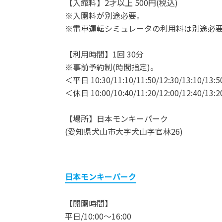
【入館料】2才以上 500円(税込)
※入園料が別途必要。
※電車運転シミュレータの利用料は別途必
【利用時間】1回 30分
※事前予約制(時間指定)。
＜平日 10:30/11:10/11:50/12:30/13:10/13:5
＜休日 10:00/10:40/11:20/12:00/12:40/13:2
【場所】日本モンキーパーク
(愛知県⽝⼭市⼤字⽝⼭字官林26)
日本モンキーパーク
【開園時間】
平日/10:00～16:00