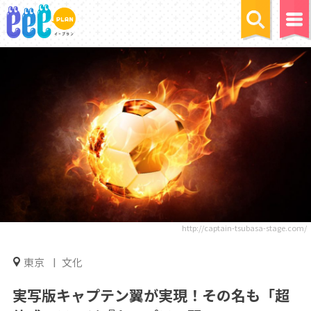
http://captain-tsubasa-stage.com/
東京
文化
実写版キャプテン翼が実現！その名も「超