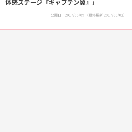
体感ステージ『キャプテン翼』」
公開日：
2017/05/09
（最終更新
2017/06/02
）