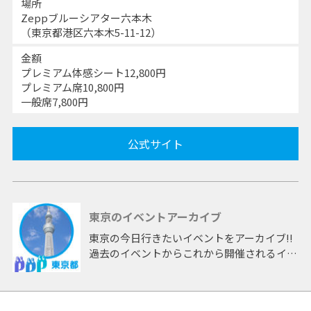
場所
Zeppブルーシアター六本木
（東京都港区六本木5-11-12）
金額
プレミアム体感シート12,800円
プレミアム席10,800円
一般席7,800円
公式サイト
東京のイベントアーカイブ
東京の今日行きたいイベントをアーカイブ!!
過去のイベントからこれから開催されるイベ
ントまで 「東京」開催のイベントをアーカ
イブしたページです。