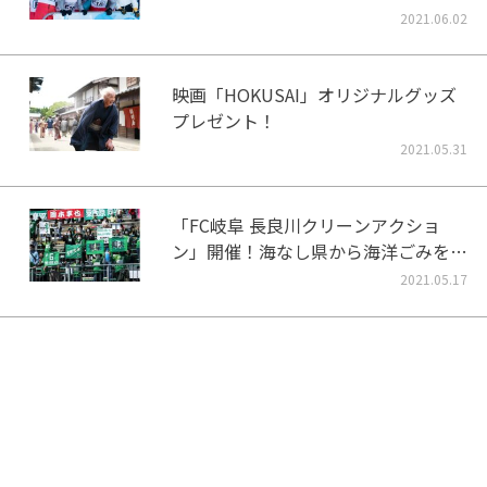
2021.06.02
映画「HOKUSAI」オリジナルグッズ
プレゼント！
2021.05.31
「FC岐阜 長良川クリーンアクショ
ン」開催！海なし県から海洋ごみをな
くそう！
2021.05.17