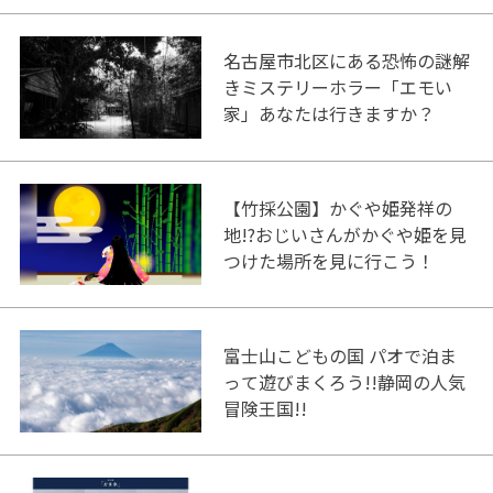
名古屋市北区にある恐怖の謎解
きミステリーホラー「エモい
家」あなたは行きますか？
【竹採公園】かぐや姫発祥の
地!?おじいさんがかぐや姫を見
つけた場所を見に行こう！
富士山こどもの国 パオで泊ま
って遊びまくろう!!静岡の人気
冒険王国!!