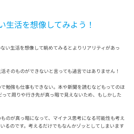
い生活を想像してみよう！
のない生活を想像して眺めてみるとよりリアリティがあっ
生活そのものができないと言っても過言ではありません！
ので勉強も仕事もできない。本や新聞を読むなどもってのほ
だって周りや行き先が真っ暗で見えないため、もしかした
のものが真っ暗になって、マイナス思考になる可能性も考え
ているのです。考えるだけでもなんかゾッとしてしまいます