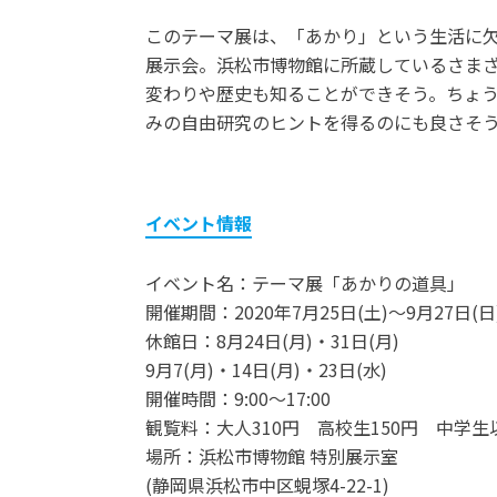
このテーマ展は、「あかり」という生活に
展示会。浜松市博物館に所蔵しているさま
変わりや歴史も知ることができそう。ちょ
みの自由研究のヒントを得るのにも良さそ
イベント情報
イベント名：テーマ展「あかりの道具」
開催期間：2020年7月25日(土)～9月27日(日
休館日：8月24日(月)・31日(月)
9月7(月)・14日(月)・23日(水)
開催時間：9:00～17:00
観覧料：大人310円 高校生150円 中学生
場所：浜松市博物館 特別展示室
(静岡県浜松市中区蜆塚4-22-1)