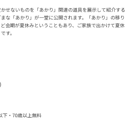
欠かせないものを「あかり」関連の道具を展示して紹介する
ざまな「あかり」が一堂に公開されます。「あかり」の移り
うど会期が夏休みということもあり、ご家族で出かけて夏休
うです。
)
以下・70歳以上無料