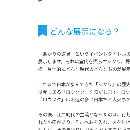
どんな展示になる？
「あかりの道具」というイベントタイトル
展示します。それは室内を照らすあかり、
様。具体的にどんな時代のどんなものが展
これまで日本が歩んできた「あかり」の歴
は今もある「ロウソク」な気がします。ロ
「ロウソク」は木造の多い日本だと大火事
その後、江戸時代の主流となったのは、行灯
れた小皿があり、そこへ芯を入れ、火を付
せんが、そのまわりは明るく照らすことが