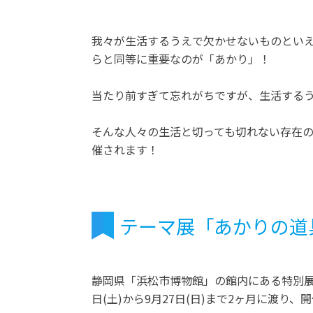
我々が生活するうえで欠かせないものとい
らと同等に重要なのが「あかり」！
当たり前すぎて忘れがちですが、生活する
そんな人々の生活と切っても切れない存在
催されます！
テーマ展「あかりの道
静岡県「浜松市博物館」の館内にある特別展示
日(土)から9月27日(日)まで2ヶ月に渡り、