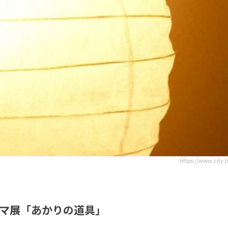
https://www.city
マ展「あかりの道具」