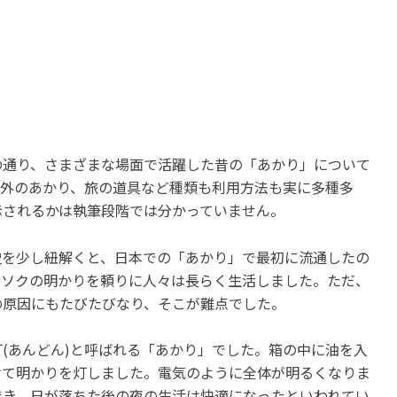
の通り、さまざまな場面で活躍した昔の「あかり」について
野外のあかり、旅の道具など種類も利用方法も実に多種多
示されるかは執筆段階では分かっていません。
史を少し紐解くと、日本での「あかり」で最初に流通したの
ウソクの明かりを頼りに人々は長らく生活しました。ただ、
の原因にもたびたびなり、そこが難点でした。
(あんどん)と呼ばれる「あかり」でした。箱の中に油を入
けて明かりを灯しました。電気のように全体が明るくなりま
でき、日が落ちた後の夜の生活は快適になったといわれてい