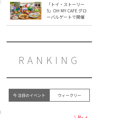
「トイ・ストーリー
5」OH MY CAFE グロ
ーバルゲートで開催
RANKING
今 注目のイベント
ウィークリー
る