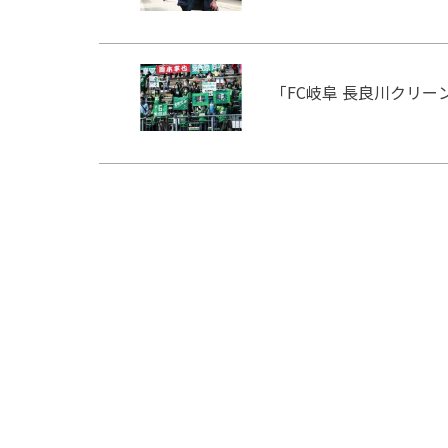
「FC岐阜 長良川クリ