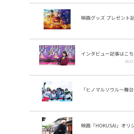
映画グッズ プレゼント
インタビュー記事はこち
2023.
「ヒノマルソウル～舞台
映画「HOKUSAI」オ