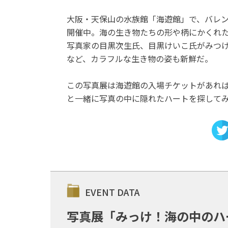
大阪・天保山の水族館「海遊館」で、バレン
開催中。海の生き物たちの形や柄にかくれた
写真家の目黒次生氏、目黒けいこ氏がみつ
など、カラフルな生き物の姿も新鮮だ。
この写真展は海遊館の入場チケットがあれ
と一緒に写真の中に隠れたハートを探して
EVENT DATA
写真展「みっけ！海の中のハ