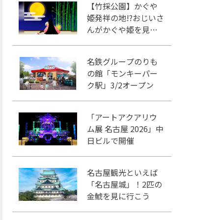
【竹採公園】かぐや
姫発祥の地!?おじいさ
んがかぐや姫を見つ
けた場所を見に行こ
う！
名鉄グループのりも
の館「モンキーパー
ク駅」3/2オープン
「アートアクアリウ
ム展 名古屋 2026」中
日ビルで開催
名古屋観光といえば
「名古屋城」！2匹の
金鯱を見に行こう