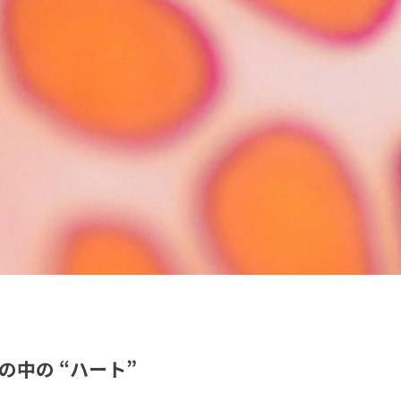
中の “ハート”