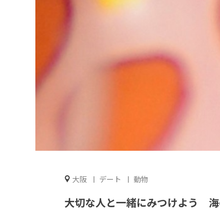
大阪
デート
動物
大切な人と一緒にみつけよう 海の