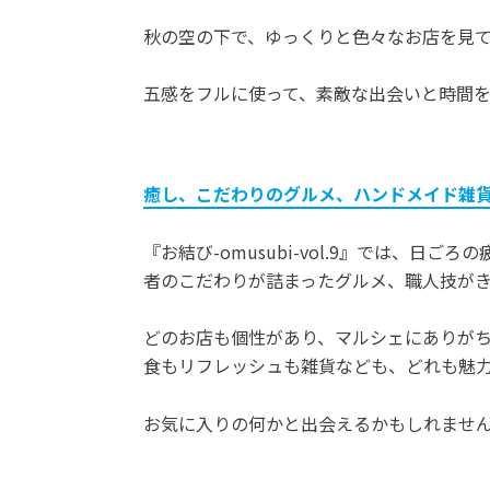
秋の空の下で、ゆっくりと色々なお店を見
五感をフルに使って、素敵な出会いと時間
癒し、こだわりのグルメ、ハンドメイド雑
『お結び-omusubi-vol.9』では、日
者のこだわりが詰まったグルメ、職人技が
どのお店も個性があり、マルシェにありがち
食もリフレッシュも雑貨なども、どれも魅
お気に入りの何かと出会えるかもしれませ