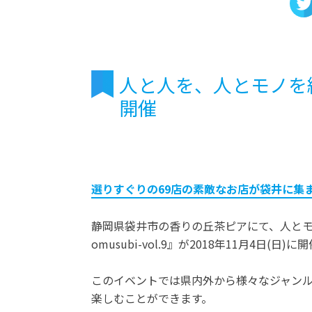
人と人を、人とモノを結ぶ『
開催
選りすぐりの69店の素敵なお店が袋井に集
静岡県袋井市の香りの丘茶ピアにて、人とモ
omusubi-vol.9』が2018年11月4日(日)
このイベントでは県内外から様々なジャンル
楽しむことができます。