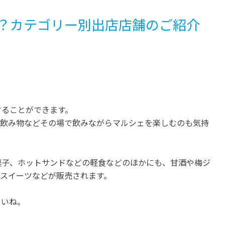
？カテゴリー別出店店舗のご紹介
することができます。
、飲み物などその場で飲みながらマルシェを楽しむのも気持
菓子、ホットサンドなどの軽食などのほかにも、甘酒や梅ジ
のスイーツなどが販売されます。
さいね。