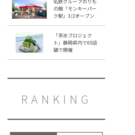
名鉄グループのりも
の館「モンキーパー
ク駅」3/2オープン
「茶氷プロジェク
ト」静岡県内で65店
舗で開催
RANKING