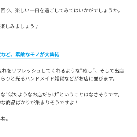
て回り、楽しい一日を過ごしてみてはいかがでしょうか。
を楽しみましょう♪
貨など、素敵なモノが大集結
ごろの疲れをリフレッシュしてくれるような“癒し”、そして出店
きらりと光るハンドメイド雑貨などがお店に並びます。
な“似たようなお店だらけ”ということはなさそうです。
力な商品ばかりが集まりそうですよ！
んね。