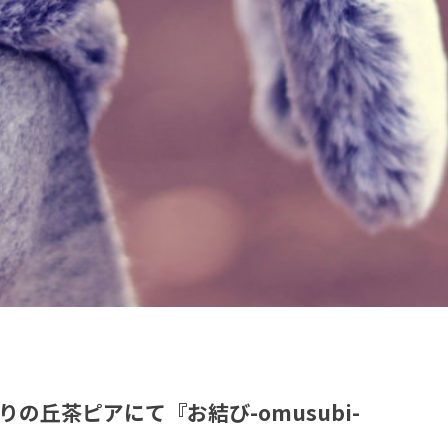
の丘茶ピアにて『お結び-omusubi-