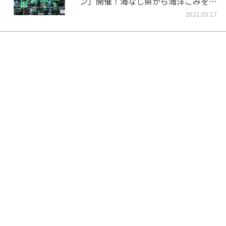
ン」開催！海なし県から海洋ごみをな
くそう！
2021.05.17