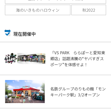
海のいきものハロウィン
秋2022
現在開催中
「VS PARK ららぽーと愛知東
郷店」話題沸騰の“ヤバすぎス
ポーツ”を体感せよ！
名鉄グループのりもの館「モン
キーパーク駅」3/2オープン