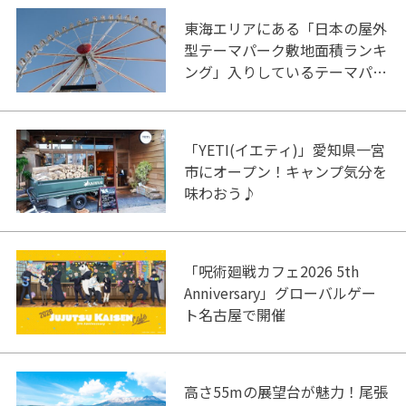
東海エリアにある「日本の屋外
型テーマパーク敷地面積ランキ
ング」入りしているテーマパー
ク！
「YETI(イエティ)」愛知県一宮
市にオープン！キャンプ気分を
味わおう♪
「呪術廻戦カフェ2026 5th
Anniversary」グローバルゲー
ト名古屋で開催
高さ55mの展望台が魅力！尾張