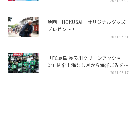
2021.06.02
映画「HOKUSAI」オリジナルグッズ
プレゼント！
2021.05.31
「FC岐阜 長良川クリーンアクショ
ン」開催！海なし県から海洋ごみをな
くそう！
2021.05.17