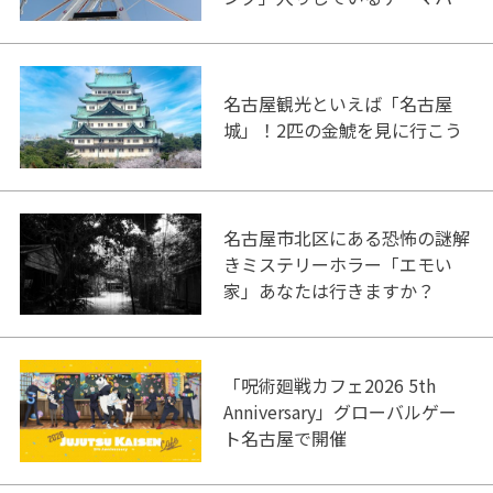
ク！
名古屋観光といえば「名古屋
城」！2匹の金鯱を見に行こう
名古屋市北区にある恐怖の謎解
きミステリーホラー「エモい
家」あなたは行きますか？
「呪術廻戦カフェ2026 5th
Anniversary」グローバルゲー
ト名古屋で開催