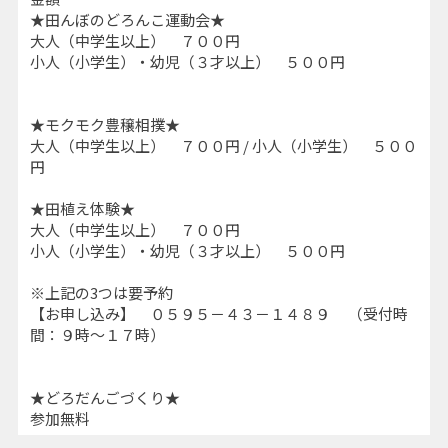
★田んぼのどろんこ運動会★
大人（中学生以上） ７００円
小人（小学生）・幼児（３才以上） ５００円
★モクモク豊穣相撲★
大人（中学生以上） ７００円 / 小人（小学生） ５００
円
★田植え体験★
大人（中学生以上） ７００円
小人（小学生）・幼児（３才以上） ５００円
※上記の3つは要予約
【お申し込み】 ０５９５－４３－１４８９ （受付時
間：９時～１７時）
★どろだんごづくり★
参加無料