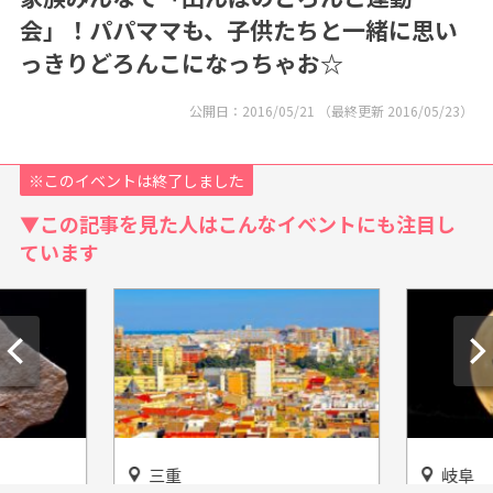
会」！パパママも、子供たちと一緒に思い
っきりどろんこになっちゃお☆
公開日：
2016/05/21
（最終更新
2016/05/23
）
※このイベントは終了しました
▼この記事を見た人はこんなイベントにも注目し
ています
三重
岐阜