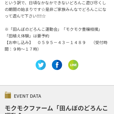
という訳で、日頃なかなかできないどろんこ遊び尽くし
の期間の始まりです☆是非ご家族みんなでどろんこにな
って遊んで下さい‼‼☆
※「田んぼのどろんこ運動会」「モクモク豊穣相撲」
「田植え体験」は要予約
【お申し込み】 ０５９５－４３－１４８９ （受付時
間：９時～１７時）
EVENT DATA
モクモクファーム「田んぼのどろんこ