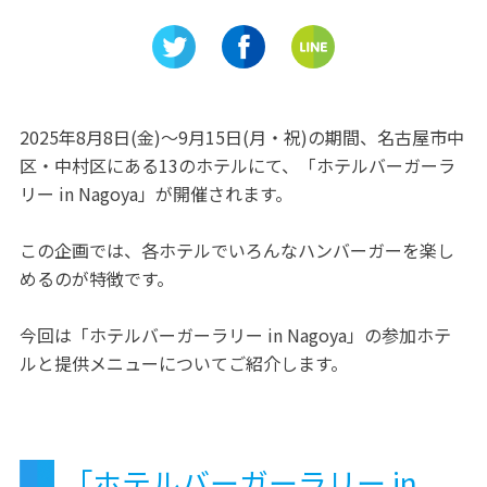
』の魅力
＆サマーアフタヌーンティ
物園」な
ー」ヒルトン名古屋で開催
会える！
2025年8月8日(金)～9月15日(月・祝)の期間、名古屋市中
区・中村区にある13のホテルにて、「ホテルバーガーラ
リー in Nagoya」が開催されます。
この企画では、各ホテルでいろんなハンバーガーを楽し
めるのが特徴です。
今回は「ホテルバーガーラリー in Nagoya」の参加ホテ
ルと提供メニューについてご紹介します。
「ホテルバーガーラリー in