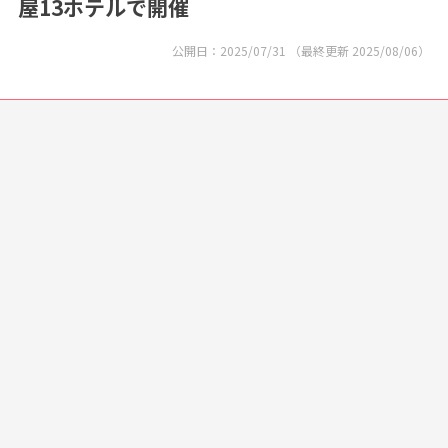
屋13ホテルで開催
公開日：
2025/07/31
（最終更新
2025/08/06
）