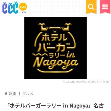
https://nagoya-hotel-burger-rally.jp/
愛知
グルメ
「ホテルバーガーラリー in Nagoya」名古