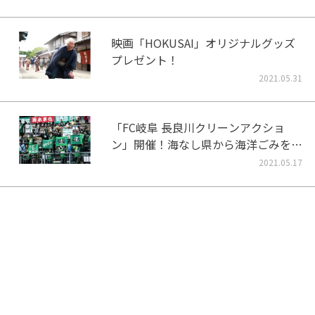
映画「HOKUSAI」オリジナルグッズ
プレゼント！
2021.05.31
「FC岐阜 長良川クリーンアクショ
ン」開催！海なし県から海洋ごみをな
くそう！
2021.05.17