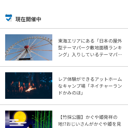
現在開催中
東海エリアにある「日本の屋外
型テーマパーク敷地面積ランキ
ング」入りしているテーマパー
ク！
レア体験ができるアットホーム
なキャンプ場「ネイチャーラン
ドかみのほ」
【竹採公園】かぐや姫発祥の
地!?おじいさんがかぐや姫を見