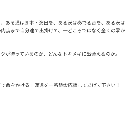
ず、ある漢は脚本・演出を、ある漢は奏でる音を、ある漢は
の内装まで自分達で出掛けて、一どころではなく全くの零か
ワクが待っているのか、どんなトキメキに出会えるのか。
所で命をかける」漢達を一所懸命応援してあげて下さい！