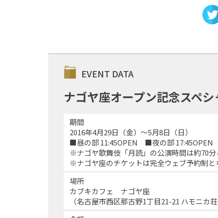
EVENT DATA
ナゴヤ座オープン記念スペシャル
期間
2016年4月29日（金）～5月8日（日）
■昼の部 11:45OPEN ■夜の部 17:45OPEN
※ナゴヤ歌舞伎「月読」の公演時間は約70分
※ナゴヤ座のチケットは完全ウェブ予約制と
場所
カブキカフェ ナゴヤ座
（名古屋市西区那古野1丁目21-21 ハモニカ荘