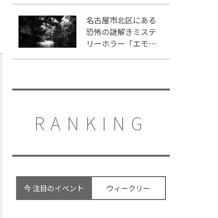
ンキング」入りして
いるテーマパーク！
名古屋市北区にある
恐怖の謎解きミステ
リーホラー「エモい
家」あなたは行きま
すか？
RANKING
今 注目のイベント
ウィークリー