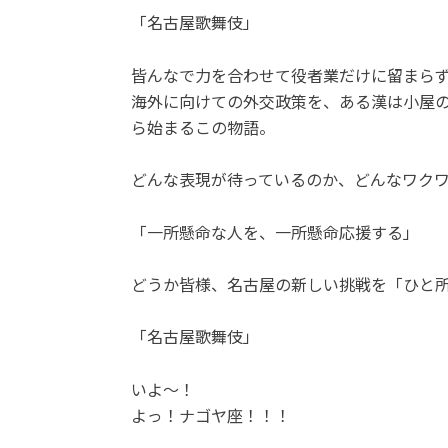
「名古屋歌舞伎」
皆んなで力を合わせて役者業だけに留まら
海外に向けての外交政策を、ある漢は小屋
ら始まるこの物語。
どんな表現が待っているのか、どんなワク
「一所懸命な人を、一所懸命応援する」
どうか皆様、名古屋の新しい挑戦を「ひと
「名古屋歌舞伎」
いよ～！
よっ！ナゴヤ座！！！