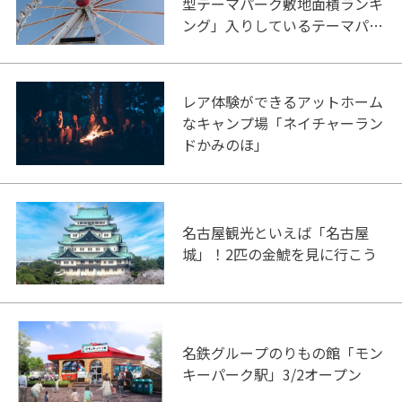
型テーマパーク敷地面積ランキ
ング」入りしているテーマパー
ク！
レア体験ができるアットホーム
なキャンプ場「ネイチャーラン
ドかみのほ」
名古屋観光といえば「名古屋
城」！2匹の金鯱を見に行こう
名鉄グループのりもの館「モン
キーパーク駅」3/2オープン