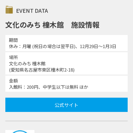
EVENT DATA
文化のみち 橦木館 施設情報
期間
休み：月曜 (祝日の場合は翌平日)、12月29日～1月3日
場所
文化のみち 橦木館
(愛知県名古屋市東区橦木町2-18)
金額
入館料：200円、中学生以下は無料 ほか
公式サイト