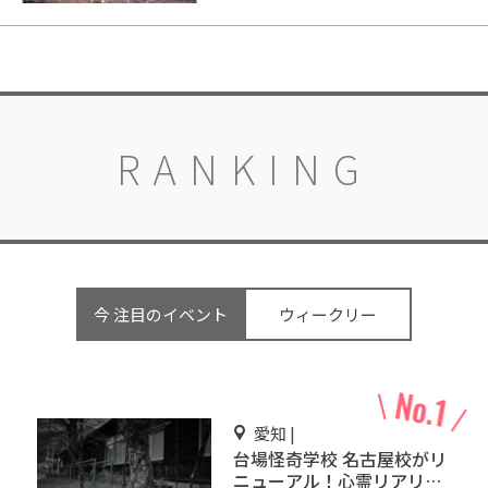
RANKING
今 注目のイベント
ウィークリー
愛知 |
台場怪奇学校 名古屋校がリ
ニューアル！心霊リアリテ