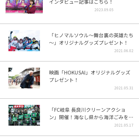
インタビュー記事はこちら！
2023.09.05
「ヒノマルソウル～舞台裏の英雄たち
～」オリジナルグッズプレゼント！
2021.06.02
映画「HOKUSAI」オリジナルグッズ
プレゼント！
2021.05.31
「FC岐阜 長良川クリーンアクショ
ン」開催！海なし県から海洋ごみをな
くそう！
2021.05.17