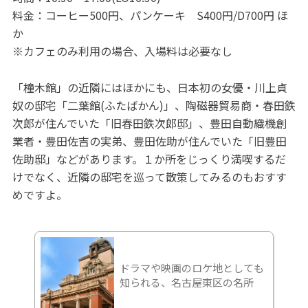
料金：コーヒー500円、パンケーキ S400円/D700円 ほ
か
※カフェのみ利用の場合、入場料は必要なし
「橦木館」の近隣にはほかにも、日本初の女優・川上貞
奴の邸宅「二葉館(ふたばかん)」、陶磁器貿易商・春田鉄
次郎が住んでいた「旧春田鉄次郎邸」、豊田自動織機創
業者・豊田佐吉の実弟、豊田佐助が住んでいた「旧豊田
佐助邸」などがあります。１か所をじっくり満喫するだ
けでなく、近隣の邸宅を巡って散策してみるのもおすす
めですよ。
ドラマや映画のロケ地としても
知られる、名古屋東区の名所