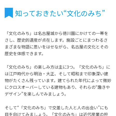
知っておきたい“文化のみち”
「文化のみち」は名古屋城から徳川園にかけての一帯を
さし、歴史的遺産が点在します。施設ごとにまつわるさ
まざまな物語に思いをはせながら、名古屋の文化とその
歴史を体感できます。
「文化のみち」の楽しみ方は主に3つ。「文化のみち」に
は江戸時代から明治・大正、そして昭和まで印象深い建
物がたくさん残っています。建てられた年代によって微妙
にクロスオーバーしている建物もあり、それらの“趣きや
デザイン”を楽しんでみましょう。
そして“「文化のみち」で交差した人と人の出会い”にも
目を向けてみましょう。「文化のみち」は近代産業の担