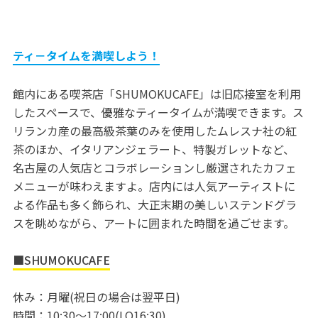
ティ－タイムを満喫しよう！
館内にある喫茶店「SHUMOKUCAFE」は旧応接室を利用
したスペースで、優雅なティータイムが満喫できます。ス
リランカ産の最高級茶葉のみを使用したムレスナ社の紅
茶のほか、イタリアンジェラート、特製ガレットなど、
名古屋の人気店とコラボレーションし厳選されたカフェ
メニューが味わえますよ。店内には人気アーティストに
よる作品も多く飾られ、大正末期の美しいステンドグラ
スを眺めながら、アートに囲まれた時間を過ごせます。
■SHUMOKUCAFE
休み：月曜(祝日の場合は翌平日)
時間：10:30～17:00(LO16:30)