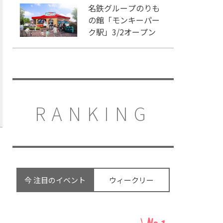
名鉄グループのりも
の館「モンキーパー
ク駅」3/2オープン
RANKING
今 注目のイベント
ウィークリー