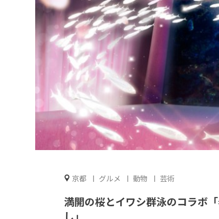
京都
グルメ
動物
芸術
満開の桜とイワシ群泳のコラボ「
し」