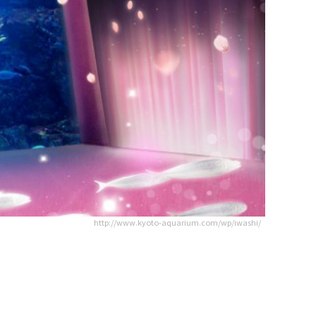
http://www.kyoto-aquarium.com/wp/iwashi/