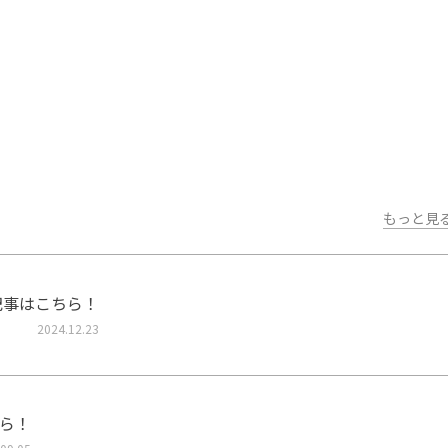
もっと見
記事はこちら！
2024.12.23
ら！