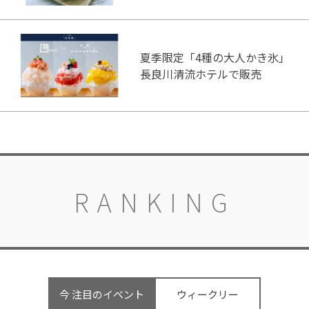
夏季限定「4種の大人かき氷」
長良川清流ホテルで販売
RANKING
今 注目のイベント
ウィークリー