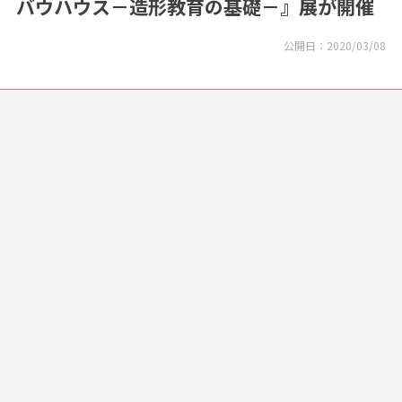
バウハウス－造形教育の基礎－』展が開催
公開日：
2020/03/08