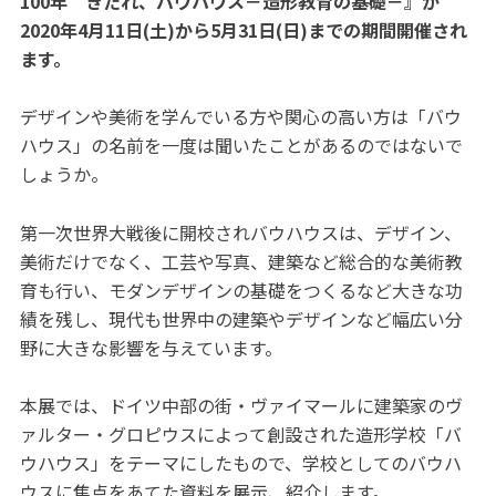
100年 きたれ、バウハウス－造形教育の基礎－』が
2020年4月11日(土)から5月31日(日)までの期間開催され
ます。
デザインや美術を学んでいる方や関心の高い方は「バウ
ハウス」の名前を一度は聞いたことがあるのではないで
しょうか。
第一次世界大戦後に開校されバウハウスは、デザイン、
美術だけでなく、工芸や写真、建築など総合的な美術教
育も行い、モダンデザインの基礎をつくるなど大きな功
績を残し、現代も世界中の建築やデザインなど幅広い分
野に大きな影響を与えています。
本展では、ドイツ中部の街・ヴァイマールに建築家のヴ
ァルター・グロピウスによって創設された造形学校「バ
ウハウス」をテーマにしたもので、学校としてのバウハ
ウスに焦点をあてた資料を展示、紹介します。