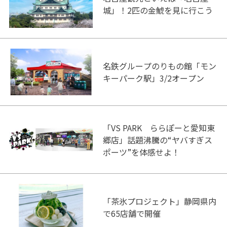
城」！2匹の金鯱を見に行こう
名鉄グループのりもの館「モン
キーパーク駅」3/2オープン
「VS PARK ららぽーと愛知東
郷店」話題沸騰の“ヤバすぎス
ポーツ”を体感せよ！
「茶氷プロジェクト」静岡県内
で65店舗で開催