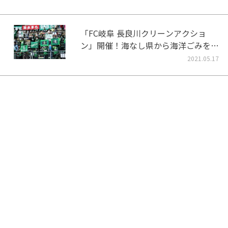
「FC岐阜 長良川クリーンアクショ
ン」開催！海なし県から海洋ごみをな
くそう！
2021.05.17