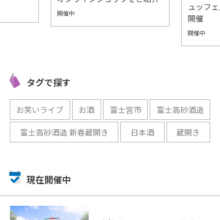
ュッフェ
開催中
開催
開催中
タグで探す
お笑いライブ
お酒
富士宮市
富士高砂酒造
富士高砂酒造 新春蔵開き
日本酒
蔵開き
現在開催中