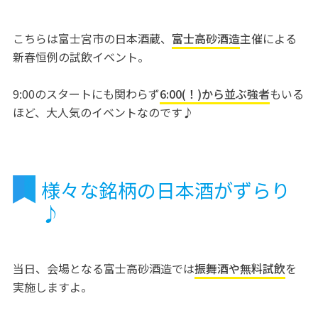
こちらは富士宮市の日本酒蔵、
富士高砂酒造
主催による
新春恒例の試飲イベント。
9:00のスタートにも関わらず
6:00(！)から並ぶ強者
もいる
ほど、大人気のイベントなのです♪
様々な銘柄の日本酒がずらり
♪
当日、会場となる富士高砂酒造では
振舞酒や無料試飲
を
実施しますよ。