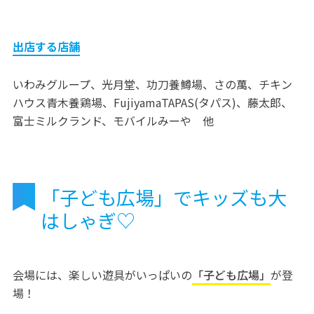
出店する店舗
いわみグループ、光月堂、功刀養鱒場、さの萬、チキン
ハウス青木養鶏場、FujiyamaTAPAS(タパス)、藤太郎、
富士ミルクランド、モバイルみーや 他
「子ども広場」でキッズも大
はしゃぎ♡
会場には、楽しい遊具がいっぱいの
「子ども広場」
が登
場！