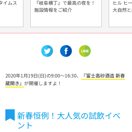
タイムス
『岐阜横丁』で最高の夜を！
ヒル ヒ
施設情報をご紹介
大自然と
2020年1月19日(日)の9:00〜16:30、
『富士高砂酒造 新春
蔵開き』
が開催しますよ！
新春恒例！大人気の試飲イベ
ント