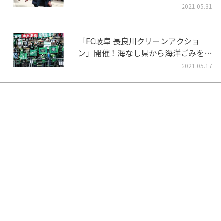
2021.05.31
「FC岐阜 長良川クリーンアクショ
ン」開催！海なし県から海洋ごみをな
くそう！
2021.05.17