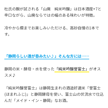
杜氏の腕が試される「山廃 純米吟醸」は日本酒度+7と
辛口ながら、山廃ならではの幅のある味わいが特徴。
冷やから燗までお楽しみいただける、高砂自慢の1本で
す。
「静岡らしい酒が呑みたい♪」そんな方には……
静岡の米・酵母・水を使った
「純米吟醸誉富士」
がオス
スメ♪
「純米吟醸誉富士」は静岡生まれの酒造好適米「誉富士
(ほまれふじ)」と静岡酵母を使い、富士山の伏流水で仕込
んだ「メイド・イン・静岡」なお酒。