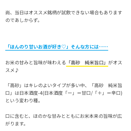
尚、当日はオススメ銘柄が試飲できない場合もあります
のであしからず。
「ほんのり甘いお酒が好き♡」そんな方には……
お米の甘みと旨味が味わえる
「高砂 純米旨口」
がオス
スメ♪
「高砂」はキレのよいタイプが多い中、「高砂 純米旨
口」は日本酒度-4(日本酒度「ー」＝甘口/「＋」＝辛口)
という変わり種。
口に含むと、ほのかな甘みとともにお米本来の旨味が広
がります。