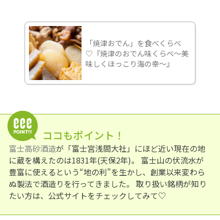
「焼津おでん」を食べくらべ
♡『焼津のおでん味くらべ〜美
味しくほっこり海の幸〜』
ココもポイント！
富士高砂酒造
が「富士宮浅間大社」にほど近い現在の地
に蔵を構えたのは1831年(天保2年)。 富士山の伏流水が
豊富に使えるという“地の利”を生かし、創業以来変わら
ぬ製法で酒造りを行ってきました。 取り扱い銘柄が知り
たい方は、公式サイトをチェックしてみて♡