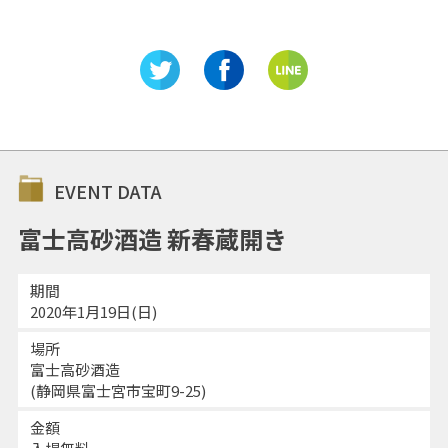
EVENT DATA
富士高砂酒造 新春蔵開き
期間
2020年1月19日(日)
場所
富士高砂酒造
(静岡県富士宮市宝町9-25)
金額