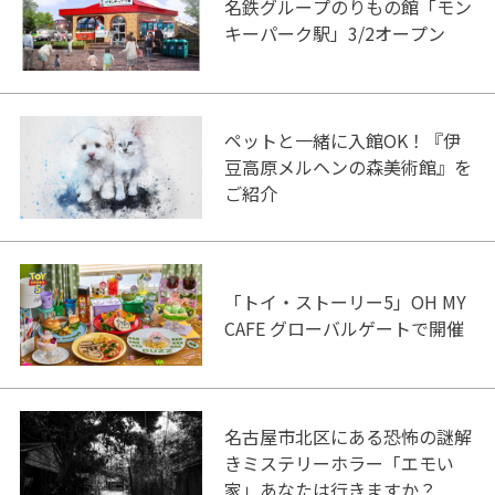
名鉄グループのりもの館「モン
キーパーク駅」3/2オープン
ペットと一緒に入館OK！『伊
豆高原メルヘンの森美術館』を
ご紹介
「トイ・ストーリー5」OH MY
CAFE グローバルゲートで開催
名古屋市北区にある恐怖の謎解
きミステリーホラー「エモい
家」あなたは行きますか？