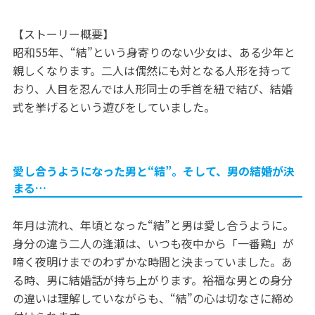
【ストーリー概要】
昭和55年、“結”という身寄りのない少女は、ある少年と
親しくなります。二人は偶然にも対となる人形を持って
おり、人目を忍んでは人形同士の手首を紐で結び、結婚
式を挙げるという遊びをしていました。
愛し合うようになった男と“結”。そして、男の結婚が決
まる…
年月は流れ、年頃となった“結”と男は愛し合うように。
身分の違う二人の逢瀬は、いつも夜中から「一番鶏」が
啼く夜明けまでのわずかな時間と決まっていました。あ
る時、男に結婚話が持ち上がります。裕福な男との身分
の違いは理解していながらも、“結”の心は切なさに締め