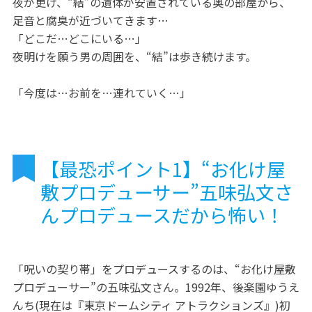
夜が更け、“結”の遺体が安置されている奥の部屋から、
足音と腐臭が近づいてきます…
「どこだ…どこにいる…」
夜明けを願う男の周囲を、“結”は歩き続けます。
「今度は…お前を…連れていく…」
【最恐ポイント1】“お化け屋
敷プロデューサー”五味弘文さ
んプロデュースだから怖い！
「呪いの契り帯」をプロデュースするのは、“お化け屋敷
プロデューサー”の五味弘文さん。1992年、後楽園ゆうえ
んち(現在は『東京ドームシティ アトラクションズ』)初