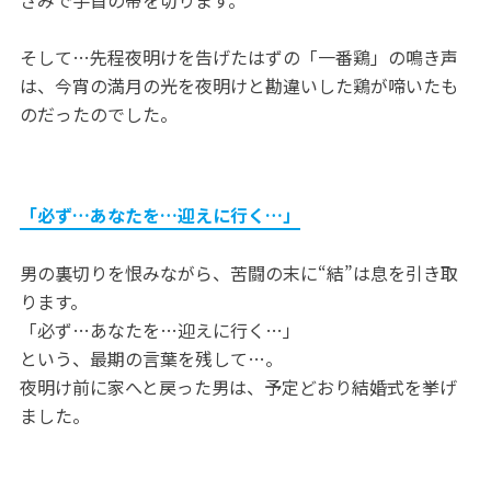
そして…先程夜明けを告げたはずの「一番鶏」の鳴き声
は、今宵の満月の光を夜明けと勘違いした鶏が啼いたも
のだったのでした。
「必ず…あなたを…迎えに行く…」
男の裏切りを恨みながら、苦闘の末に“結”は息を引き取
ります。
「必ず…あなたを…迎えに行く…」
という、最期の言葉を残して…。
夜明け前に家へと戻った男は、予定どおり結婚式を挙げ
ました。