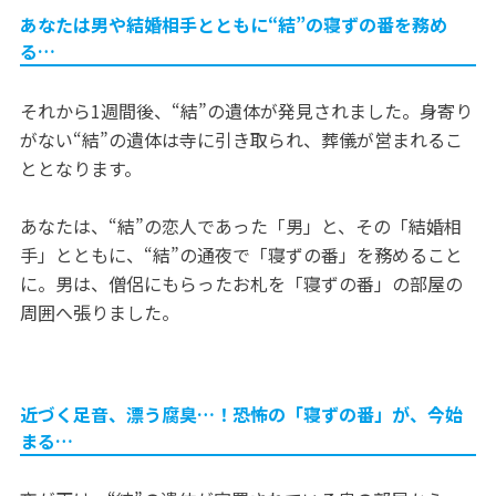
あなたは男や結婚相手とともに“結”の寝ずの番を務め
る…
それから1週間後、“結”の遺体が発見されました。身寄り
がない“結”の遺体は寺に引き取られ、葬儀が営まれるこ
ととなります。
あなたは、“結”の恋人であった「男」と、その「結婚相
手」とともに、“結”の通夜で「寝ずの番」を務めること
に。男は、僧侶にもらったお札を「寝ずの番」の部屋の
周囲へ張りました。
近づく足音、漂う腐臭…！恐怖の「寝ずの番」が、今始
まる…