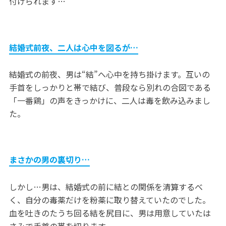
付けられます…
結婚式前夜、二人は心中を図るが…
結婚式の前夜、男は“結”へ心中を持ち掛けます。互いの
手首をしっかりと帯で結び、普段なら別れの合図である
「一番鶏」の声をきっかけに、二人は毒を飲み込みまし
た。
まさかの男の裏切り…
しかし…男は、結婚式の前に結との関係を清算するべ
く、自分の毒薬だけを粉薬に取り替えていたのでした。
血を吐きのたうち回る結を尻目に、男は用意していたは
さみで手首の帯を切ります。