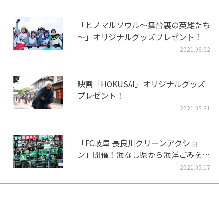
「ヒノマルソウル～舞台裏の英雄たち
～」オリジナルグッズプレゼント！
2021.06.02
映画「HOKUSAI」オリジナルグッズ
プレゼント！
2021.05.31
「FC岐阜 長良川クリーンアクショ
ン」開催！海なし県から海洋ごみをな
くそう！
2021.05.17