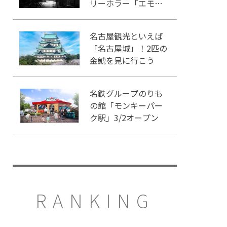
リーホラー「エモい
家」あなたは行きま
すか？
名古屋観光といえば
「名古屋城」！2匹の
金鯱を見に行こう
名鉄グループのりも
の館「モンキーパー
ク駅」3/2オープン
RANKING