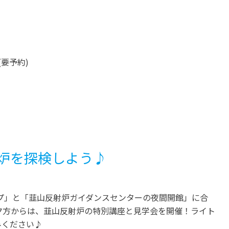
要予約)
炉を探検しよう♪
プ」と「韮山反射炉ガイダンスセンターの夜間開館」に合
(日)の夕方からは、韮山反射炉の特別講座と見学会を開催！ライト
みください♪