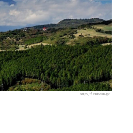
https://furuhaku.jp/