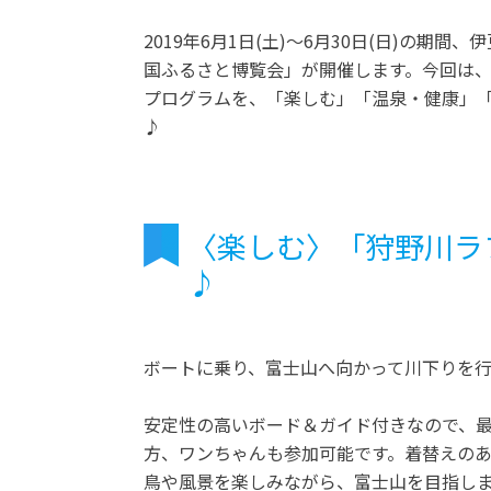
2019年6月1日(土)〜6月30日(日)の
国ふるさと博覧会」が開催します。今回は
プログラムを、「楽しむ」「温泉・健康」「
♪
〈楽しむ〉「狩野川ラ
♪
ボートに乗り、富士山へ向かって川下りを
安定性の高いボード＆ガイド付きなので、最
方、ワンちゃんも参加可能です。着替えのあ
鳥や風景を楽しみながら、富士山を目指し