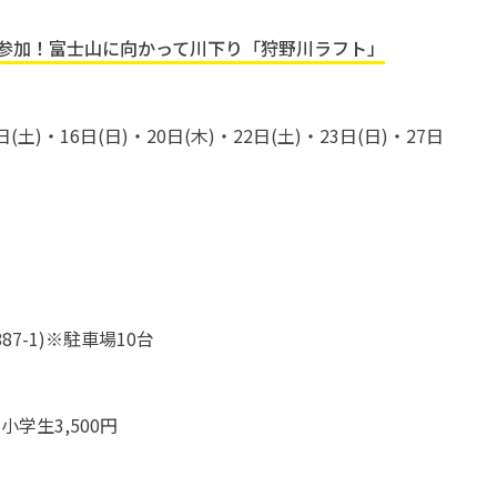
参加！富士山に向かって川下り「狩野川ラフト」
日(土)・16日(日)・20日(木)・22日(土)・23日(日)・27日
7-1)※駐車場10台
小学生3,500円