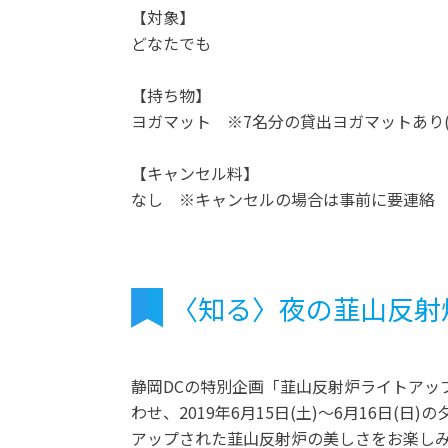
【対象】
どなたでも
【持ち物】
ヨガマット ※7名分の貸出ヨガマットあり(
【キャンセル料】
なし ※キャンセルの場合は事前に要連絡
〈知る〉夜の韮山反射
静岡DCの特別企画「韮山反射炉ライトアッ
わせ、2019年6月15日(土)〜6月16日
アップされた韮山反射炉の美しさをお楽し