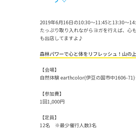
2019年6月16日の10:30～11:45と13
たっぷり取り入れながらヨガを行えば、心
も出店してますよ♪
森林パワーで心と体をリフレッシュ！山の
【会場】
自然体験 earthcolor(伊豆の国市中1606-7
【参加費】
1回1,000円
【定員】
12名 ※最少催行人数3名