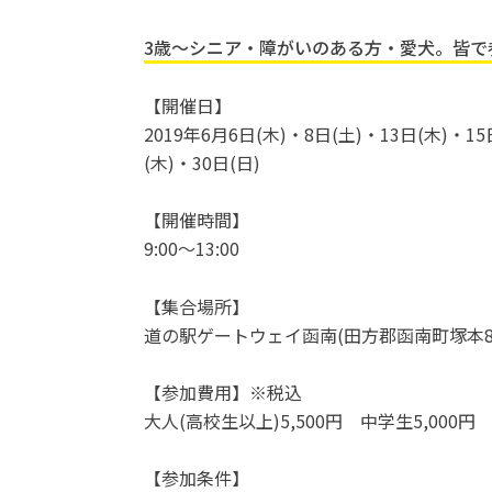
3歳〜シニア・障がいのある方・愛犬。皆で
【開催日】
2019年6月6日(木)・8日(土)・13日(木)・15
(木)・30日(日)
【開催時間】
9:00〜13:00
【集合場所】
道の駅ゲートウェイ函南(田方郡函南町塚本88
【参加費用】※税込
大人(高校生以上)5,500円 中学生5,000円 
【参加条件】