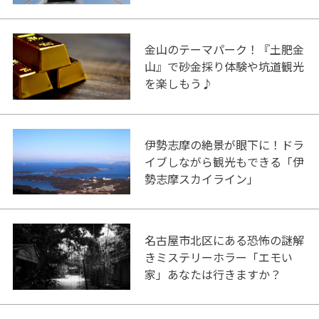
ク！
金山のテーマパーク！『土肥金
山』で砂金採り体験や坑道観光
を楽しもう♪
伊勢志摩の絶景が眼下に！ドラ
イブしながら観光もできる「伊
勢志摩スカイライン」
名古屋市北区にある恐怖の謎解
きミステリーホラー「エモい
家」あなたは行きますか？