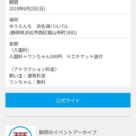
期間
2019年6月2日(日)
場所
ゆうえんち 浜名湖パルパル
(静岡県浜松市西区舘山寺町1891)
金額
〈入園料〉
入園料＋ワンちゃん500円 ※エチケット袋付
〈アトラクション料金〉
飼い主：通常料金
ワンちゃん：無料
公式サイト
静岡のイベントアーカイブ