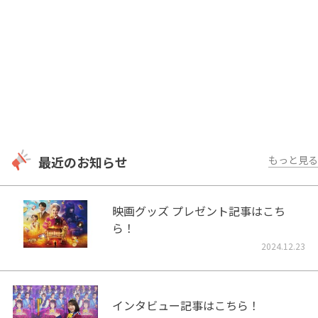
最近のお知らせ
もっと見る
映画グッズ プレゼント記事はこち
ら！
2024.12.23
インタビュー記事はこちら！