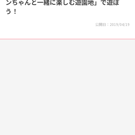
ンちゃんと一緒に楽しむ遊園地」で遊ぼ
う！
公開日：
2019/04/19