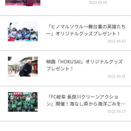
2023.09.05
「ヒノマルソウル～舞台裏の英雄たち
～」オリジナルグッズプレゼント！
2021.06.02
映画「HOKUSAI」オリジナルグッズ
プレゼント！
2021.05.31
「FC岐阜 長良川クリーンアクショ
ン」開催！海なし県から海洋ごみをな
くそう！
2021.05.17