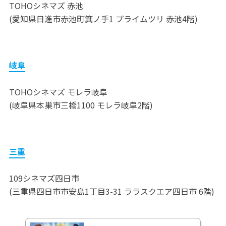
TOHOシネマズ 赤池
(愛知県日進市赤池町箕ノ手1 プライムツリ 赤池4階)
岐阜
TOHOシネマズ モレラ岐阜
(岐阜県本巣市三橋1100 モレラ岐阜2階)
三重
109シネマズ四日市
(三重県四日市市安島1丁目3-31 ララスクエア四日市 6階)