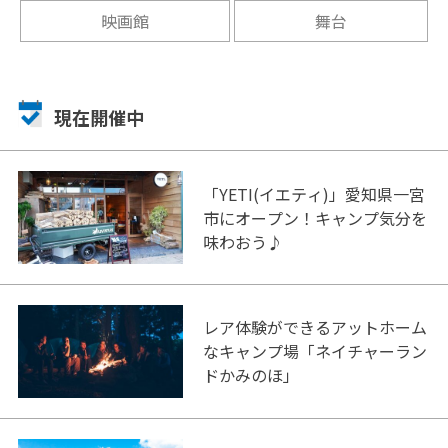
映画館
舞台
現在開催中
「YETI(イエティ)」愛知県一宮
市にオープン！キャンプ気分を
味わおう♪
レア体験ができるアットホーム
なキャンプ場「ネイチャーラン
ドかみのほ」