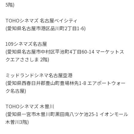
5階)
TOHOシネマズ 名古屋ベイシティ
(愛知県名古屋市港区品川町2丁目1-6)
109シネマズ名古屋
(愛知県名古屋市中村区平池町4丁目60-14 マーケットス
クエアささしま 2階)
ミッドランドシネマ名古屋空港
(愛知県西春日井郡豊山町豊場林先1-8 エアポートウォー
ク名古屋)
TOHOシネマズ 木曽川
(愛知県一宮市木曽川町黒田南八ツケ池25-1 イオンモール
木曽川3階)