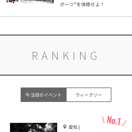
ポーツ”を体感せよ！
RANKING
今 注目のイベント
ウィークリー
愛知 |