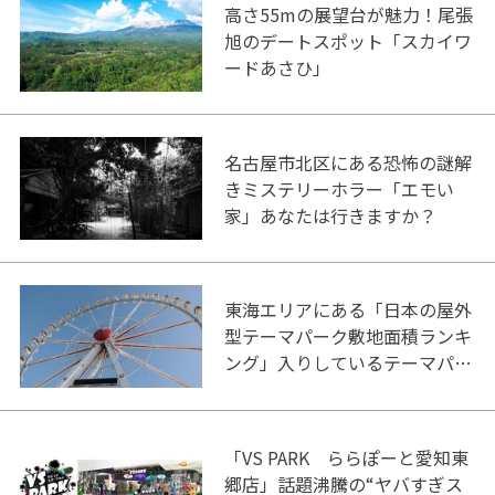
高さ55mの展望台が魅力！尾張
旭のデートスポット「スカイワ
ードあさひ」
名古屋市北区にある恐怖の謎解
きミステリーホラー「エモい
家」あなたは行きますか？
東海エリアにある「日本の屋外
型テーマパーク敷地面積ランキ
ング」入りしているテーマパー
ク！
「VS PARK ららぽーと愛知東
郷店」話題沸騰の“ヤバすぎス