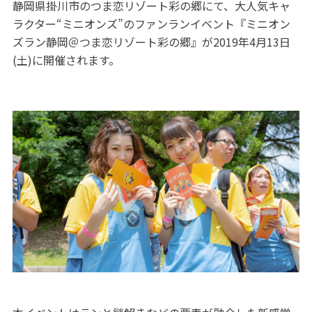
静岡県掛川市のつま恋リゾート彩の郷にて、大人気キャ
ラクター“ミニオンズ”のファンランイベント『ミニオン
ズラン静岡＠つま恋リゾート彩の郷』が2019年4月13日
(土)に開催されます。