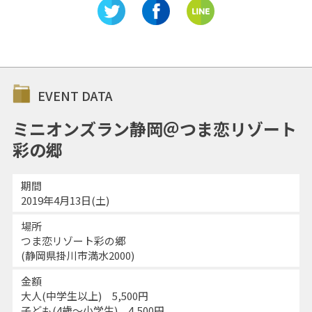
EVENT DATA
ミニオンズラン静岡＠つま恋リゾート
彩の郷
期間
2019年4月13日(土)
場所
つま恋リゾート彩の郷
(静岡県掛川市満水2000)
金額
大人(中学生以上) 5,500円
子ども(4歳～小学生) 4,500円