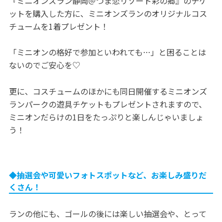
『ミニオンズラン静岡＠つま恋リゾート彩の郷』のチケ
ットを購入した方に、ミニオンズランのオリジナルコス
チュームを1着プレゼント！
「ミニオンの格好で参加といわれても…」と困ることは
ないのでご安心を♡
更に、コスチュームのほかにも同日開催するミニオンズ
ランパークの遊具チケットもプレゼントされますので、
ミニオンだらけの1日をたっぷりと楽しんじゃいましょ
う！
◆抽選会や可愛いフォトスポットなど、お楽しみ盛りだ
くさん！
ランの他にも、ゴールの後には楽しい抽選会や、とって