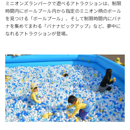
ミニオンズランパークで遊べるアトラクションは、制限
時間内にボールプール内から指定のミニオン柄のボール
を見つける「ボールプール」、そして制限時間内にバナ
ナを集めてまわる「バナナピックアップ」など、夢中に
なれるアトラクションが登場。