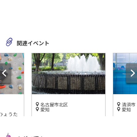
関連イベント
屋市北区
清須市
愛知
城が見える公園！「名
愛知県清須市で快適に水遊
」
び！「ARCO清洲」
開催中