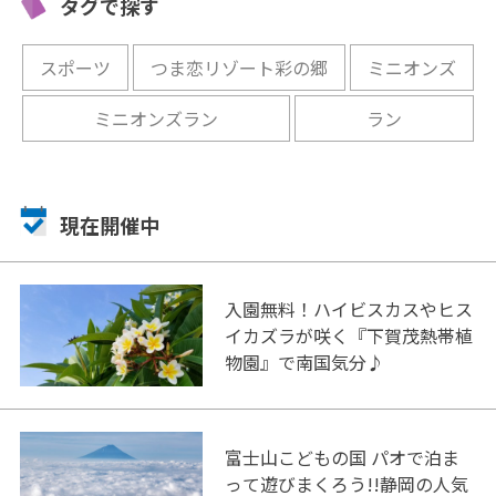
タグで探す
スポーツ
つま恋リゾート彩の郷
ミニオンズ
ミニオンズラン
ラン
現在開催中
入園無料！ハイビスカスやヒス
イカズラが咲く『下賀茂熱帯植
物園』で南国気分♪
富士山こどもの国 パオで泊ま
って遊びまくろう!!静岡の人気