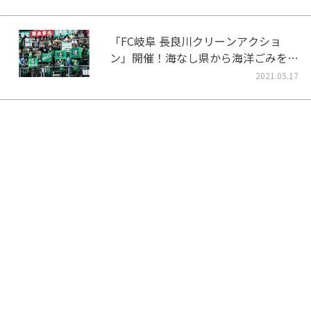
「FC岐阜 長良川クリーンアクショ
ン」開催！海なし県から海洋ごみをな
くそう！
2021.05.17