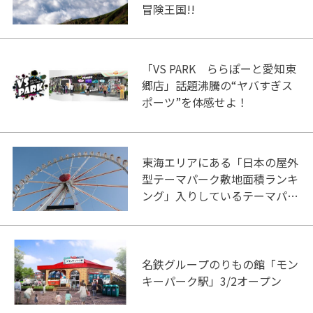
冒険王国!!
「VS PARK ららぽーと愛知東
郷店」話題沸騰の“ヤバすぎス
ポーツ”を体感せよ！
東海エリアにある「日本の屋外
型テーマパーク敷地面積ランキ
ング」入りしているテーマパー
ク！
名鉄グループのりもの館「モン
キーパーク駅」3/2オープン