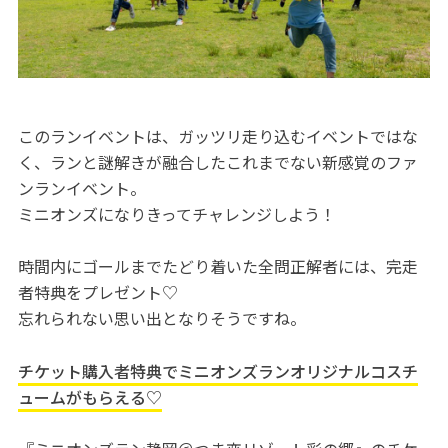
このランイベントは、ガッツリ走り込むイベントではな
く、ランと謎解きが融合したこれまでない新感覚のファ
ンランイベント。
ミニオンズになりきってチャレンジしよう！
時間内にゴールまでたどり着いた全問正解者には、完走
者特典をプレゼント♡
忘れられない思い出となりそうですね。
チケット購入者特典でミニオンズランオリジナルコスチ
ュームがもらえる♡