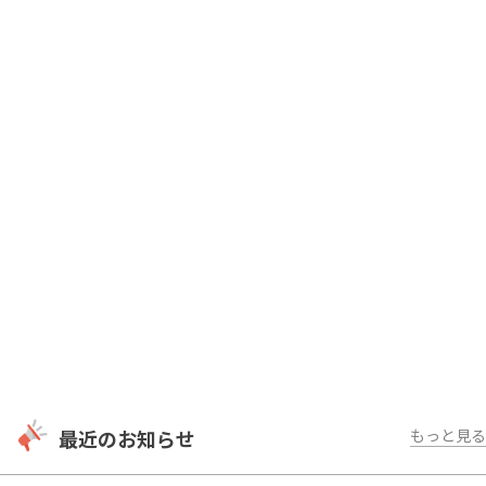
最近のお知らせ
もっと見る