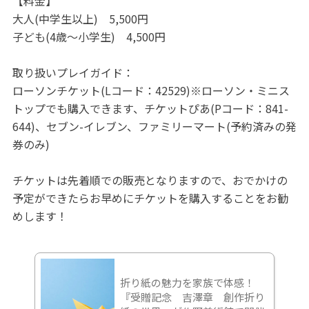
【料金】
大人(中学生以上) 5,500円
子ども(4歳～小学生) 4,500円
取り扱いプレイガイド：
ローソンチケット(Lコード：42529)※ローソン・ミニス
トップでも購入できます、チケットぴあ(Pコード：841-
644)、セブン-イレブン、ファミリーマート(予約済みの発
券のみ)
チケットは先着順での販売となりますので、おでかけの
予定ができたらお早めにチケットを購入することをお勧
めします！
折り紙の魅力を家族で体感！
『受贈記念 吉澤章 創作折り