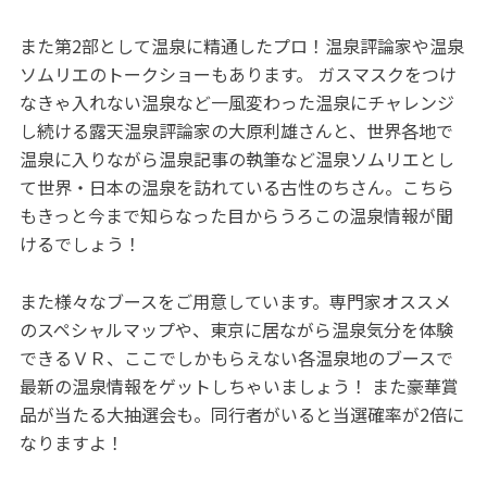
また第2部として温泉に精通したプロ！温泉評論家や温泉
ソムリエのトークショーもあります。 ガスマスクをつけ
なきゃ入れない温泉など一風変わった温泉にチャレンジ
し続ける露天温泉評論家の大原利雄さんと、世界各地で
温泉に入りながら温泉記事の執筆など温泉ソムリエとし
て世界・日本の温泉を訪れている古性のちさん。こちら
もきっと今まで知らなった目からうろこの温泉情報が聞
けるでしょう！
また様々なブースをご用意しています。専門家オススメ
のスペシャルマップや、東京に居ながら温泉気分を体験
できるＶＲ、ここでしかもらえない各温泉地のブースで
最新の温泉情報をゲットしちゃいましょう！ また豪華賞
品が当たる大抽選会も。同行者がいると当選確率が2倍に
なりますよ！