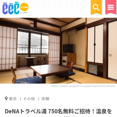
https://www.skygate.co.jp/pickup/event/onsen/
東京
その他
体験
DeNAトラベル湯 750名無料ご招待！温泉を