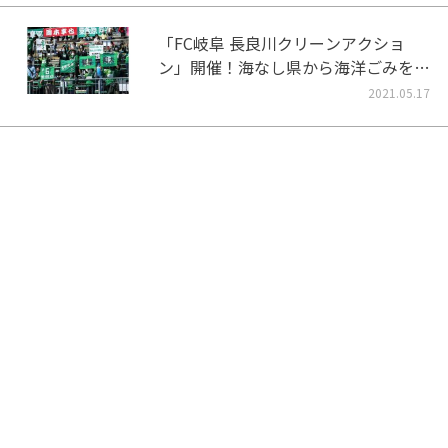
「FC岐阜 長良川クリーンアクショ
ン」開催！海なし県から海洋ごみをな
くそう！
2021.05.17