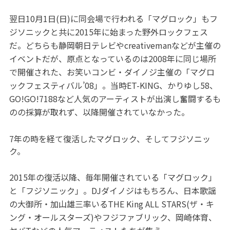
翌日10月1日(日)に同会場で行われる「マグロック」もフ
ジソニックと共に2015年に始まった野外ロックフェス
だ。どちらも静岡朝日テレビやcreativemanなどが主催の
イベントだが、原点となっているのは2008年に同じ場所
で開催された、お笑いコンビ・ダイノジ主催の「マグロ
ックフェスティバル’08」。当時ET-KING、かりゆし58、
GO!GO!7188など人気のアーティストが出演し奮闘するも
のの採算が取れず、以降開催されていなかった。
7年の時を経て復活したマグロック、そしてフジソニッ
ク。
2015年の復活以降、毎年開催されている「マグロック」
と「フジソニック」。DJダイノジはもちろん、日本歌謡
の大御所・加山雄三率いるTHE King ALL STARS(ザ・キ
ング・オールスターズ)やフジファブリック、岡崎体育、