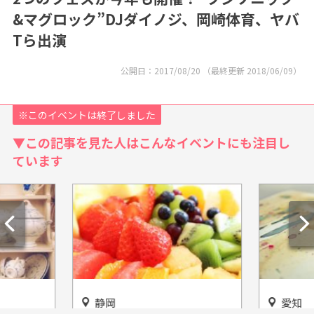
&マグロック”DJダイノジ、岡崎体育、ヤバ
Tら出演
公開日：
2017/08/20
（最終更新
2018/06/09
）
※このイベントは終了しました
▼この記事を見た人はこんなイベントにも注目し
ています
静岡
愛知