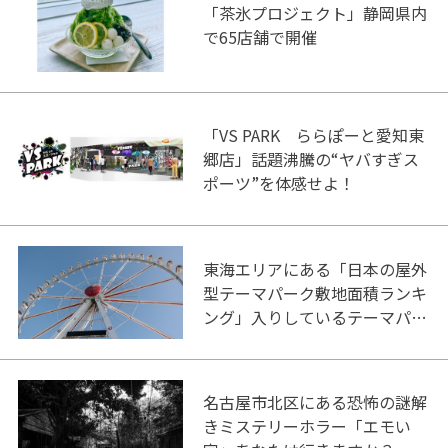
「茶氷プロジェクト」静岡県内
で65店舗で開催
「VS PARK ららぽーと愛知東
郷店」話題沸騰の“ヤバすぎス
ポーツ”を体感せよ！
東海エリアにある「日本の屋外
型テーマパーク敷地面積ランキ
ング」入りしているテーマパー
ク！
名古屋市北区にある恐怖の謎解
きミステリーホラー「エモい