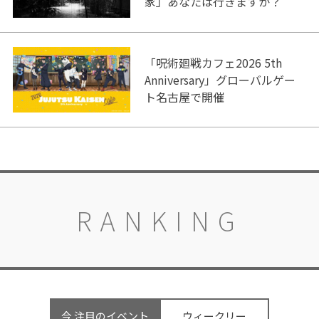
家」あなたは行きますか？
「呪術廻戦カフェ2026 5th
Anniversary」グローバルゲー
ト名古屋で開催
RANKING
今 注目のイベント
ウィークリー