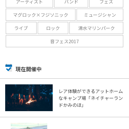
アーティスト
バンド
フェス
マグロック×フジソニック
ミュージシャン
ライブ
ロック
清水マリンパーク
音フェス2017
現在開催中
レア体験ができるアットホーム
なキャンプ場「ネイチャーラン
ドかみのほ」