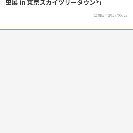
虫展 in 東京スカイツリータウン®」
公開日：
2017/05/28