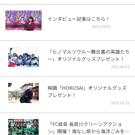
インタビュー記事はこちら！
2023.09.05
「ヒノマルソウル～舞台裏の英雄たち
～」オリジナルグッズプレゼント！
2021.06.02
映画「HOKUSAI」オリジナルグッズ
プレゼント！
2021.05.31
「FC岐阜 長良川クリーンアクショ
ン」開催！海なし県から海洋ごみをな