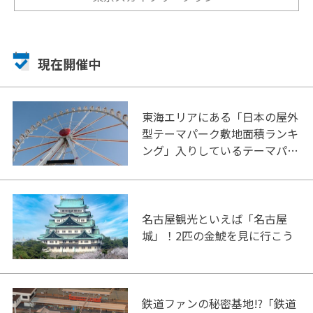
現在開催中
東海エリアにある「日本の屋外
型テーマパーク敷地面積ランキ
ング」入りしているテーマパー
ク！
名古屋観光といえば「名古屋
城」！2匹の金鯱を見に行こう
鉄道ファンの秘密基地!?「鉄道