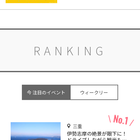
RANKING
今 注目のイベント
ウィークリー
三重
伊勢志摩の絶景が眼下に！
ドライブしながら観光もで