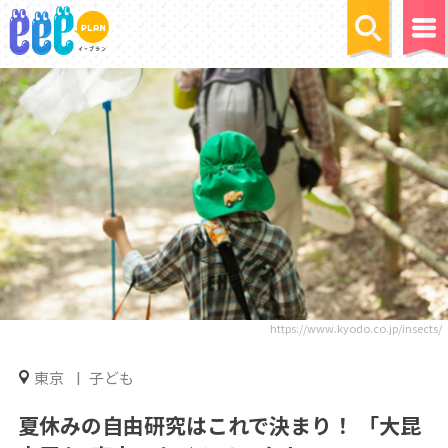
https://www.kyodo.co.jp/insects/
東京
子ども
夏休みの自由研究はこれで決まり！ 「大昆