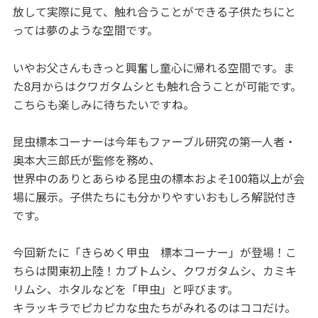
放して実際に見て、触れ合うことができる子供たちにと
っては夢のような空間です。
いやお父さんもきっと興奮し童心に帰れる空間です。ま
た8月からはクワガタムシとも触れ合うことが可能です。
こちらも楽しみに待ちたいですね。
昆虫標本コーナーは今年もファーブル研究の第一人者・
奥本大三郎氏が監修を務め、
世界中のありとあらゆる昆虫の標本およそ100箱以上が会
場に展示。子供たちにも分かりやすいおもしろ解説付き
です。
今回新たに「きらめく甲虫 標本コーナー」が登場！こ
ちらは関東初上陸！カブトムシ、クワガタムシ、カミキ
リムシ、ホタルなどを「甲虫」と呼びます。
キラッキラでピカピカな虫たちがみれるのはココだけ。