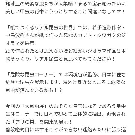
地球上の綺麗な虫たちが大集結！まるで宝石箱みたいに
美しい甲虫の背中にうっとりすること間違いなしです！
「紙でつくるリアル昆虫の世界」では、若手造形作家・
中島波樹さんが紙で作った究極のカブト・クワガタのジ
オラマを展示。
紙で作られたとは思えないほど細かいジオラマ作品は本
物そっくり。リアル昆虫と見比べてみてください！
「危険な昆虫コーナー」では環境省が監修、日本に住む
危険な昆虫を展示します。意外と身近なところに危険な
昆虫が潜んでいるかも！？
今回の「大昆虫展」のおそらく目玉になるであろう地中
生体コーナーでは日本で初めて立体的に抽出、再現され
た「アリの巣」を関東初展示！
普段絶対目にはすることができない迷路みたいに張り巡