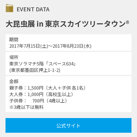
EVENT DATA
大昆虫展 in 東京スカイツリータウン®
期間
2017年7月15日(土)～2017年8月23日(水)
場所
東京ソラマチ5階「スペース634」
(東京都墨田区押上1-1-2)
金額
親子券：1,500円（大人＋子供 各1名）
大人券：1,000円（高校生以上）
子供券： 700円（4歳以上）
※3歳以下は無料
公式サイト