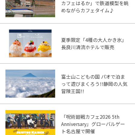
カフェはるか」で鉄道模型を眺
めながらカフェタイム♪
夏季限定「4種の大人かき氷」
長良川清流ホテルで販売
富士山こどもの国 パオで泊ま
って遊びまくろう!!静岡の人気
冒険王国!!
「呪術廻戦カフェ2026 5th
Anniversary」グローバルゲー
ト名古屋で開催