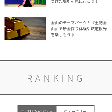
つけた場所を見に行こう！
金山のテーマパーク！『土肥金
山』で砂金採り体験や坑道観光
を楽しもう♪
RANKING
今 注目のイベント
ウィークリー