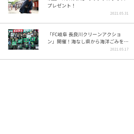
プレゼント！
2021.05.31
「FC岐阜 長良川クリーンアクショ
ン」開催！海なし県から海洋ごみをな
くそう！
2021.05.17