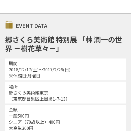
EVENT DATA
郷さくら美術館 特別展 「林 潤一の世
界 －樹花草々－」
期間
2016/12/17(土)～2017/2/26(日)
※休館日:月曜日
場所
郷さくら美術館東京
（東京都目黒区上目黒1-7-13）
金額
一般500円
シニア（70歳以上）400円
大高生300円