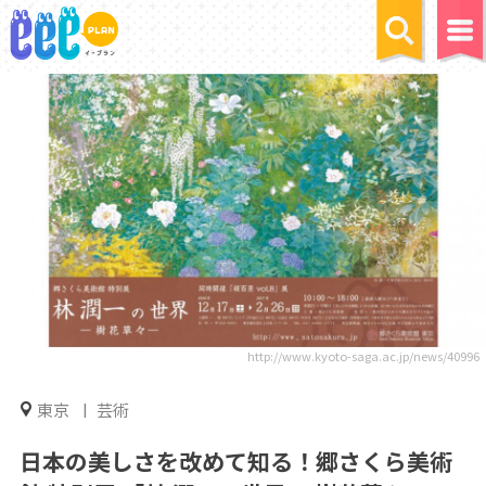
http://www.kyoto-saga.ac.jp/news/40996
東京
芸術
日本の美しさを改めて知る！郷さくら美術