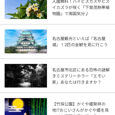
入園無料！ハイビスカスやヒス
イカズラが咲く『下賀茂熱帯植
物園』で南国気分♪
名古屋観光といえば「名古屋
城」！2匹の金鯱を見に行こう
名古屋市北区にある恐怖の謎解
きミステリーホラー「エモい
家」あなたは行きますか？
【竹採公園】かぐや姫発祥の
地!?おじいさんがかぐや姫を見