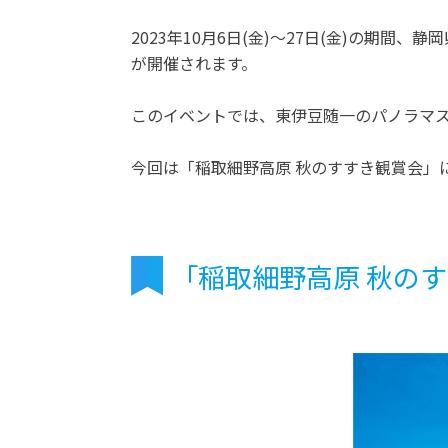
2023年10月6日(金)～27日(金)の期
が開催されます。
このイベントでは、東伊豆随一のパノラマ
今回は「稲取細野高原 秋のすすき観賞会」
「稲取細野高原 秋の