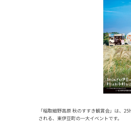
「稲取細野高原 秋のすすき観賞会」は、2
される、東伊豆町の一大イベントです。