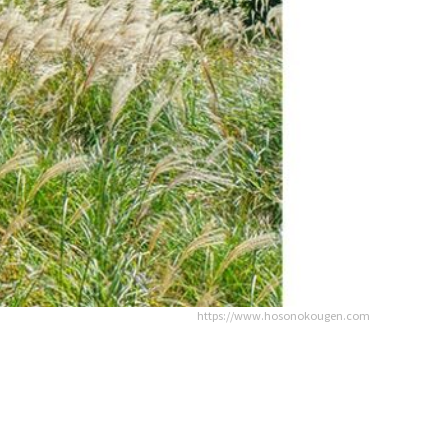
https://www.hosonokougen.com