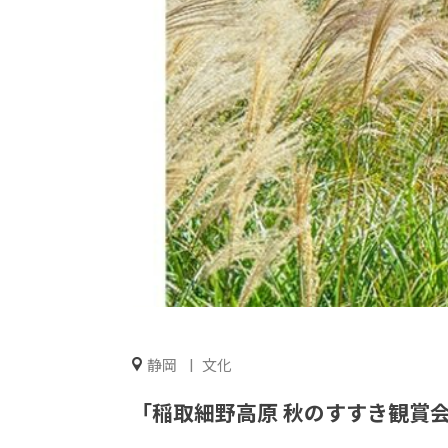
静岡
文化
「稲取細野高原 秋のすすき観賞