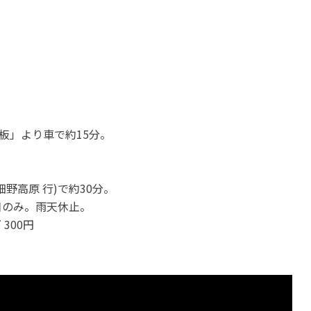
板」より車で約15分。
野高原 行)で約30分。
日のみ。雨天休止。
300円