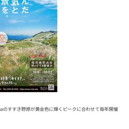
5haのすすき野原が黄金色に輝くピークに合わせて毎年開催