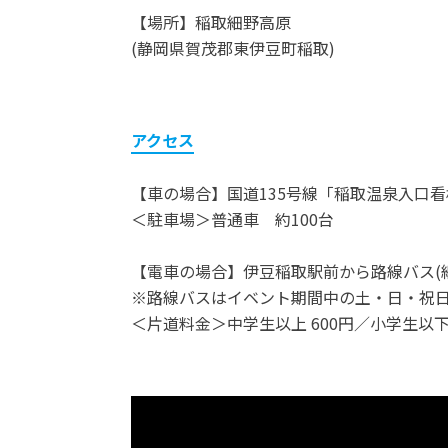
【場所】稲取細野高原
(静岡県賀茂郡東伊豆町稲取)
アクセス
【車の場合】国道135号線「稲取温泉入口看
＜駐車場＞普通車 約100台
【電車の場合】伊豆稲取駅前から路線バス(細
※路線バスはイベント期間中の土・日・祝
＜片道料金＞中学生以上 600円／小学生以下 