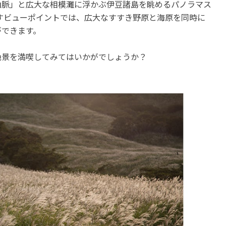
山脈」と広大な相模灘に浮かぶ伊豆諸島を眺めるパノラマス
すビューポイントでは、広大なすすき野原と海原を同時に
ができます。
絶景を満喫してみてはいかがでしょうか？