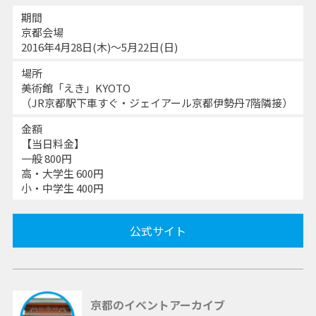
期間
京都会場
2016年4月28日(木)～5月22日(日)
場所
美術館「えき」KYOTO
（JR京都駅下車すぐ・ジェイアール京都伊勢丹7階隣接）
金額
【当日料金】
一般 800円
高・大学生 600円
小・中学生 400円
公式サイト
京都のイベントアーカイブ