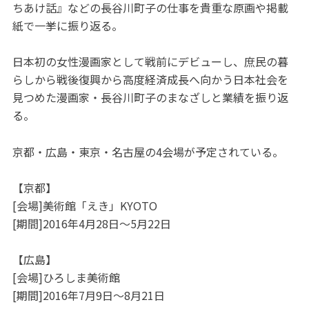
ちあけ話』などの長谷川町子の仕事を貴重な原画や掲載
紙で一挙に振り返る。
日本初の女性漫画家として戦前にデビューし、庶民の暮
らしから戦後復興から高度経済成長へ向かう日本社会を
見つめた漫画家・長谷川町子のまなざしと業績を振り返
る。
京都・広島・東京・名古屋の4会場が予定されている。
【京都】
[会場]美術館「えき」KYOTO
[期間]2016年4月28日～5月22日
【広島】
[会場]ひろしま美術館
[期間]2016年7月9日～8月21日