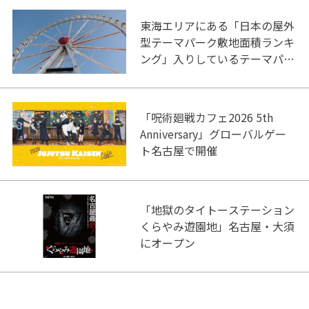
東海エリアにある「日本の屋外
型テーマパーク敷地面積ランキ
ング」入りしているテーマパー
ク！
「呪術廻戦カフェ2026 5th
Anniversary」グローバルゲー
ト名古屋で開催
「地獄のタイトーステーション
くらやみ遊園地」名古屋・大須
にオープン