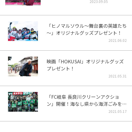
2023.09.05
「ヒノマルソウル～舞台裏の英雄たち
～」オリジナルグッズプレゼント！
2021.06.02
映画「HOKUSAI」オリジナルグッズ
プレゼント！
2021.05.31
「FC岐阜 長良川クリーンアクショ
ン」開催！海なし県から海洋ごみをな
くそう！
2021.05.17