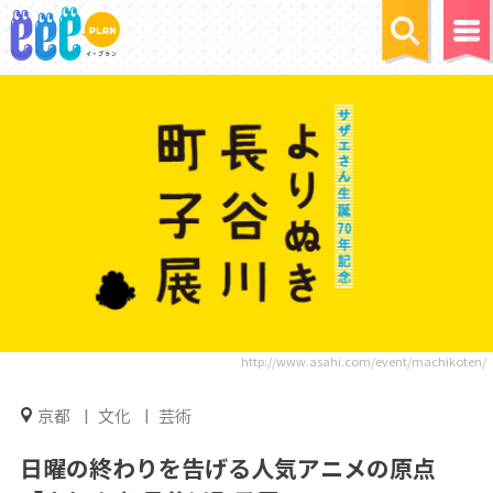
http://www.asahi.com/event/machikoten/
京都
文化
芸術
日曜の終わりを告げる人気アニメの原点