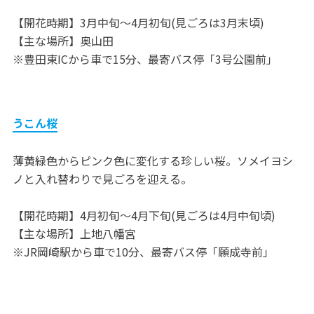
【開花時期】3月中旬～4月初旬(見ごろは3月末頃)
【主な場所】奥山田
※豊田東ICから車で15分、最寄バス停「3号公園前」
うこん桜
薄黄緑色からピンク色に変化する珍しい桜。ソメイヨシ
ノと入れ替わりで見ごろを迎える。
【開花時期】4月初旬～4月下旬(見ごろは4月中旬頃)
【主な場所】上地八幡宮
※JR岡崎駅から車で10分、最寄バス停「願成寺前」