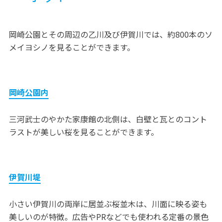
岡崎公園とその周辺の乙川及び伊賀川では、約800本のソ
メイヨシノを見ることができます。
岡崎公園内
三河武士のやかた家康館の北側は、白壁と瓦とのコント
ラストが美しい桜を見ることができます。
伊賀川堤
小さい伊賀川の両岸に居並ぶ桜並木は、川面に映る姿も
美しいのが特徴。広告やPRなどでも使われる定番の景色