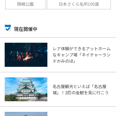
岡崎公園
日本さくら名所100選
現在開催中
レア体験ができるアットホーム
なキャンプ場「ネイチャーラン
ドかみのほ」
名古屋観光といえば「名古屋
城」！2匹の金鯱を見に行こう