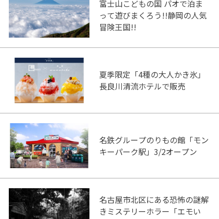
富士山こどもの国 パオで泊ま
って遊びまくろう!!静岡の人気
冒険王国!!
夏季限定「4種の大人かき氷」
長良川清流ホテルで販売
名鉄グループのりもの館「モン
キーパーク駅」3/2オープン
名古屋市北区にある恐怖の謎解
きミステリーホラー「エモい