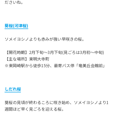
ださいね。
葵桜(河津桜)
ソメイヨシノよりも赤みが強い早咲きの桜。
【開花時期】2月下旬～3月下旬(見ごろは3月初～中旬)
【主な場所】東明大寺町
※東岡崎駅から徒歩15分、最寄バス停「竜美丘会館前」
しだれ桜
葵桜の見頃が終わるころに咲き始め、ソメイヨシノより1
週間ほど早く見ごろを迎える桜。