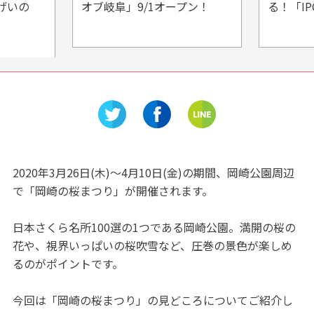
げいの
オブ岐阜」9/1オープン！
る！「I
2020年3月26日(木)～4月10日(金)の期間、岡崎公園周辺
で「岡崎の桜まつり」が開催されます。
日本さくら名所100選の1つである岡崎公園。満開の桜の
花や、視界いっぱいの桜吹雪など、圧巻の景色が楽しめ
るのがポイントです。
今回は「岡崎の桜まつり」の見どころについてご紹介し