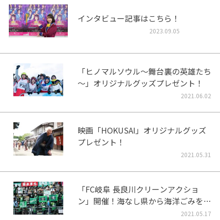
インタビュー記事はこちら！
2023.09.05
「ヒノマルソウル～舞台裏の英雄たち
～」オリジナルグッズプレゼント！
2021.06.02
映画「HOKUSAI」オリジナルグッズ
プレゼント！
2021.05.31
「FC岐阜 長良川クリーンアクショ
ン」開催！海なし県から海洋ごみをな
くそう！
2021.05.17