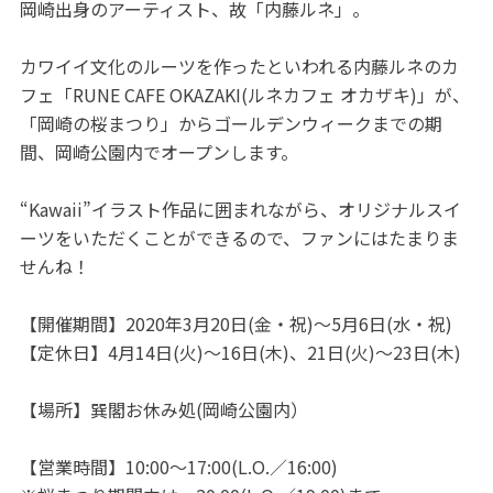
岡崎出身のアーティスト、故「内藤ルネ」。
カワイイ文化のルーツを作ったといわれる内藤ルネのカ
フェ「RUNE CAFE OKAZAKI(ルネカフェ オカザキ)」が、
「岡崎の桜まつり」からゴールデンウィークまでの期
間、岡崎公園内でオープンします。
“Kawaii”イラスト作品に囲まれながら、オリジナルスイ
ーツをいただくことができるので、ファンにはたまりま
せんね！
【開催期間】2020年3月20日(金・祝)～5月6日(水・祝)
【定休日】4月14日(火)～16日(木)、21日(火)～23日(木)
【場所】巽閣お休み処(岡崎公園内）
【営業時間】10:00～17:00(L.O.／16:00)