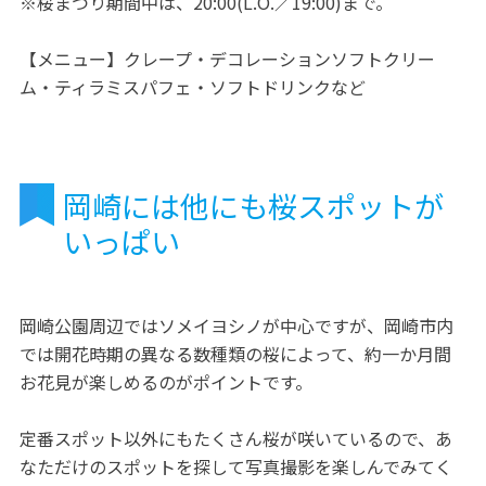
※桜まつり期間中は、20:00(L.O.／19:00)まで。
【メニュー】クレープ・デコレーションソフトクリー
ム・ティラミスパフェ・ソフトドリンクなど
岡崎には他にも桜スポットが
いっぱい
岡崎公園周辺ではソメイヨシノが中心ですが、岡崎市内
では開花時期の異なる数種類の桜によって、約一か月間
お花見が楽しめるのがポイントです。
定番スポット以外にもたくさん桜が咲いているので、あ
なただけのスポットを探して写真撮影を楽しんでみてく