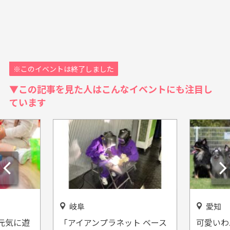
※このイベントは終了しました
▼この記事を見た人はこんなイベントにも注目し
ています
岐阜
愛知
元気に遊
「アイアンプラネット ベース
可愛いわ