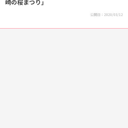
崎の桜まつり」
公開日：
2020/03/12