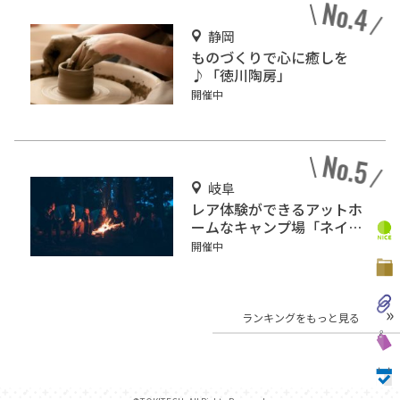
静岡
ものづくりで心に癒しを
♪「徳川陶房」
開催中
岐阜
レア体験ができるアットホ
ームなキャンプ場「ネイチ
ャーランドかみのほ」
開催中
ランキングをもっと見る