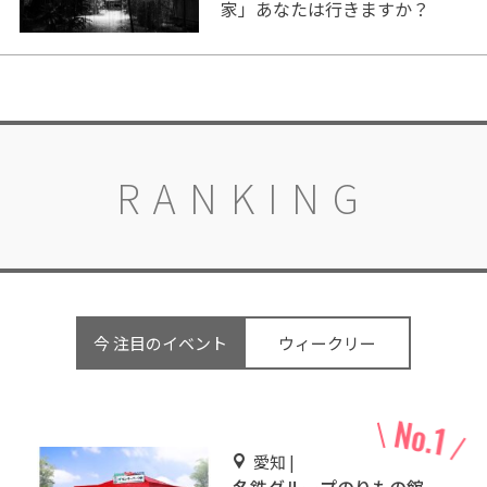
家」あなたは行きますか？
RANKING
今 注目のイベント
ウィークリー
愛知 |
名鉄グループのりもの館