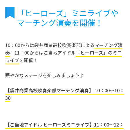
「ヒーローズ」ミニライブや
マーチング演奏を開催！
10：00からは袋井商業高校吹奏楽部による
マーチング演
奏
、11：00からはご当地アイドル
「ヒーローズ」のミニ
ライブ
を開催！
賑やかなステージを楽しみましょう♪
【袋井商業高校吹奏楽部マーチング演奏】 10：00〜10：
30
【ご当地アイドル ヒーローズミニライブ】11：00〜12：