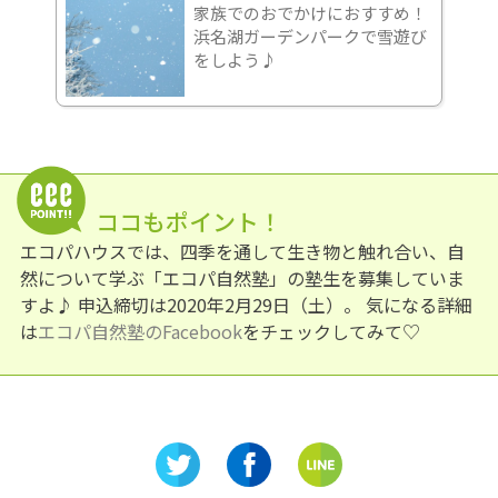
家族でのおでかけにおすすめ！
浜名湖ガーデンパークで雪遊び
をしよう♪
ココもポイント！
エコパハウスでは、四季を通して生き物と触れ合い、自
然について学ぶ「エコパ自然塾」の塾生を募集していま
すよ♪ 申込締切は2020年2月29日（土）。 気になる詳細
は
エコパ自然塾のFacebook
をチェックしてみて♡