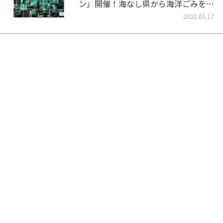
ン」開催！海なし県から海洋ごみをな
くそう！
2021.05.17