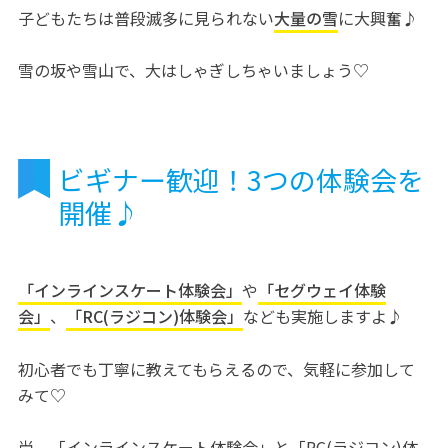
子どもたちは普段滅多に見られない
大量の雪
に大興奮♪
雪の坂や雪山で、大はしゃぎしちゃいましょう♡
ビギナー歓迎！3つの体験会を
開催♪
「インラインスケート体験会」
や
「セグウェイ体験
会」
、
「RC(ラジコン)体験会」
なども実施しますよ♪
初心者でも丁寧に教えてもらえるので、気軽に参加して
みて♡
尚、「インラインスケート体験会」と「RC(ラジコン)体