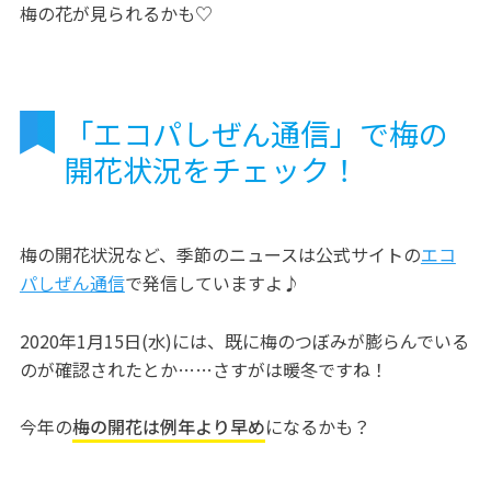
梅の花が見られるかも♡
「エコパしぜん通信」で梅の
開花状況をチェック！
梅の開花状況など、季節のニュースは公式サイトの
エコ
パしぜん通信
で発信していますよ♪
2020年1月15日(水)には、既に梅のつぼみが膨らんでいる
のが確認されたとか……さすがは暖冬ですね！
今年の
梅の開花は例年より早め
になるかも？