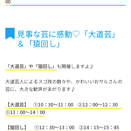
00
見事な芸に感動♡「大道芸」
＆「猿回し」
「大道芸」や「猿回し」
も開催しますよ♪
大道芸人によるスゴ技の数々や、かわいいおサルさんの
芸に、大きな歓声があがります♪
【大道芸】 ①10：30〜11：00 ②12：00〜12：30
③13：00〜14：00
【猿回し】 ①12：30〜13：00 ②14：15〜15：45