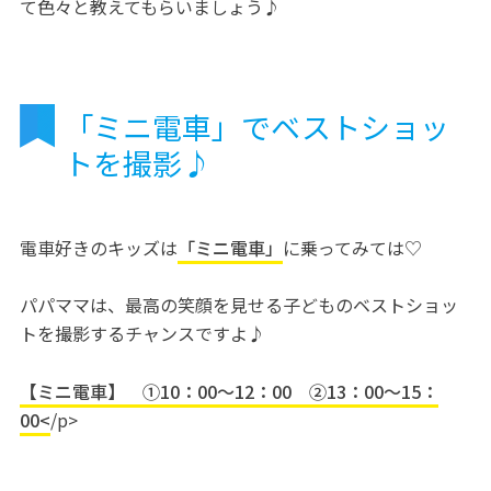
て色々と教えてもらいましょう♪
「ミニ電車」でベストショッ
トを撮影♪
電車好きのキッズは
「ミニ電車」
に乗ってみては♡
パパママは、最高の笑顔を見せる子どものベストショッ
トを撮影するチャンスですよ♪
【ミニ電車】 ①10：00〜12：00 ②13：00〜15：
00<
/p>