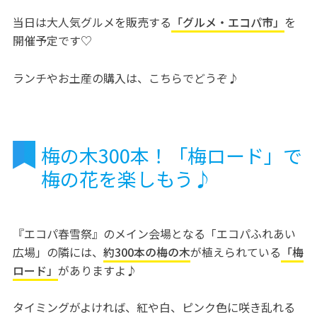
当日は大人気グルメを販売する
「グルメ・エコパ市」
を
開催予定です♡
ランチやお土産の購入は、こちらでどうぞ♪
梅の木300本！「梅ロード」で
梅の花を楽しもう♪
『エコパ春雪祭』のメイン会場となる「エコパふれあい
広場」の隣には、
約300本の梅の木
が植えられている
「梅
ロード」
がありますよ♪
タイミングがよければ、紅や白、ピンク色に咲き乱れる