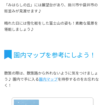
「みはらしの丘」には展望台があり、掛川市や袋井市の
街並みが見渡せます♪
晴れた日には雪化粧をした富士山の姿も！素敵な風景を
堪能しましょう♪
園内マップを参考にしよう！
散策の際は、散策路から外れないように気をつけましょ
う♪ 園内で手に入る
園内マップ
を持参するのをお忘れな
く！