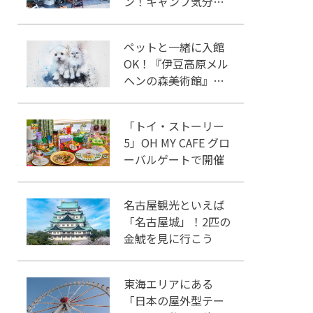
ン！キャンプ気分を
味わおう♪
ペットと一緒に入館
OK！『伊豆高原メル
ヘンの森美術館』を
ご紹介
「トイ・ストーリー
5」OH MY CAFE グロ
ーバルゲートで開催
名古屋観光といえば
「名古屋城」！2匹の
金鯱を見に行こう
東海エリアにある
「日本の屋外型テー