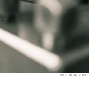
http://kojosankanbi.jp/