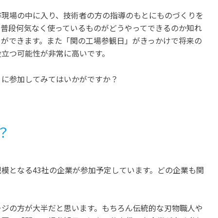
作現場の中に入り、技術者の方の指導のもとにものづくりを
。普段何気なく使っているものがどうやってできるのか知れ
とができます。また「関の工場参観日」がきっかけで将来の
役立つ可能性が非常に高いです。
」に参加してみてはいかがですか？
？
模となる43社の企業が参加予定しています。どの企業も関
ージの方が大半だと思います。もちろん伝統的な刃物職人や