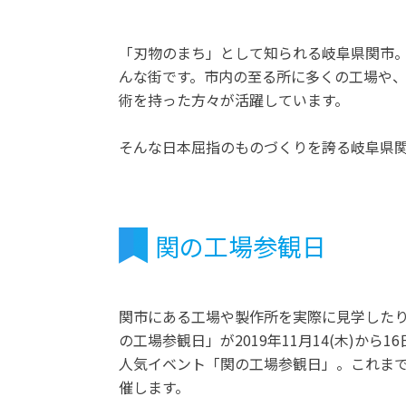
「刃物のまち」として知られる岐阜県関市
んな街です。市内の至る所に多くの工場や
術を持った方々が活躍しています。
そんな日本屈指のものづくりを誇る岐阜県
関の工場参観日
関市にある工場や製作所を実際に見学した
の工場参観日」が2019年11月14(木)から
人気イベント「関の工場参観日」。これま
催します。