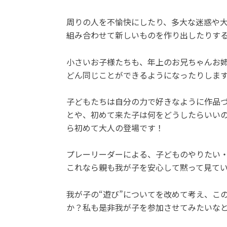
周りの人を不愉快にしたり、多大な迷惑や
組み合わせて新しいものを作り出したりす
小さいお子様たちも、年上のお兄ちゃんお
どん同じことができるようになったりしま
子どもたちは自分の力で好きなように作品づ
とや、初めて来た子は何をどうしたらいい
ら初めて大人の登場です！
プレーリーダーによる、子どものやりたい
これなら親も我が子を安心して黙って見て
我が子の“遊び”についてを改めて考え、こ
か？私も是非我が子を参加させてみたいな