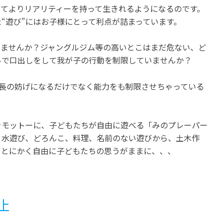
ってよりリアリティーを持って生きれるようになるのです。
“遊び”にはお子様にとって利点が詰まっています。
いませんか？ジャングルジム等の高いとこはまだ危ない、ど
ルで口出しをして我が子の行動を制限していませんか？
成長の妨げになるだけでなく能力をも制限させちゃっている
をモットーに、子どもたちが自由に遊べる「みのプレーパー
、水遊び、どろんこ、料理、名前のない遊びから、土木作
。とにかく自由に子どもたちの思うがままに、、、
止