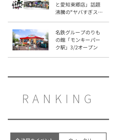
と愛知東郷店」話題
沸騰の“ヤバすぎスポ
ーツ”を体感せよ！
名鉄グループのりも
の館「モンキーパー
ク駅」3/2オープン
RANKING