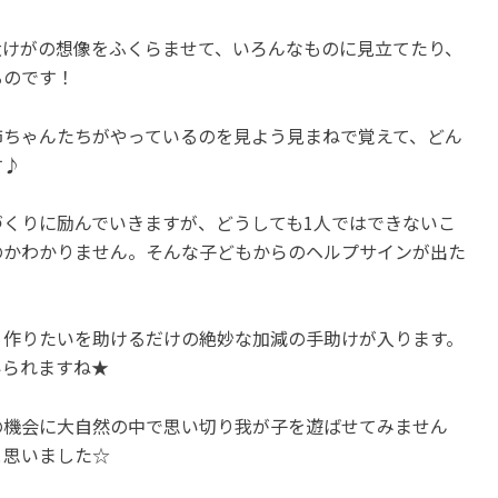
大けがの想像をふくらませて、いろんなものに見立てたり、
るのです！
姉ちゃんたちがやっているのを見よう見まねで覚えて、どん
す♪
くりに励んでいきますが、どうしても1人ではできないこ
のかわかりません。そんな子どもからのヘルプサインが出た
・作りたいを助けるだけの絶妙な加減の手助けが入ります。
いられますね★
の機会に大自然の中で思い切り我が子を遊ばせてみません
と思いました☆