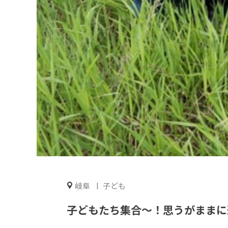
岐阜
子ども
子どもたち集合～！思うがままに