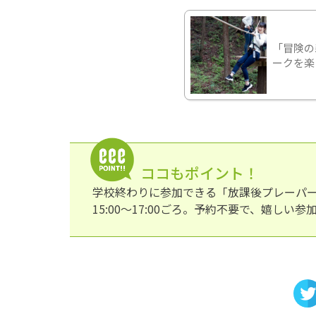
「冒険の
ークを楽
ココもポイント！
学校終わりに参加できる「放課後プレーパ
15:00〜17:00ごろ。予約不要で、嬉し