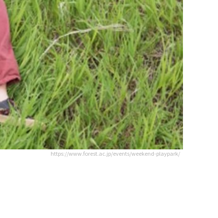
https://www.forest.ac.jp/events/weekend-playpark/