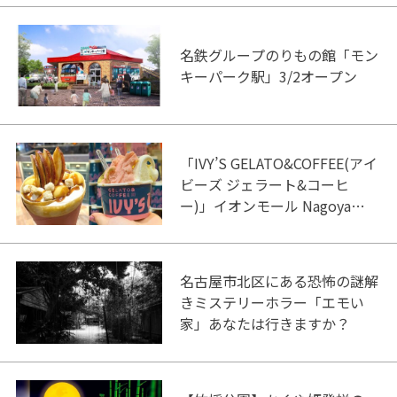
名鉄グループのりもの館「モン
キーパーク駅」3/2オープン
「IVY’S GELATO&COFFEE(アイ
ビーズ ジェラート&コーヒ
ー)」イオンモール Nagoya
Noritake Gardenにオープン！
名古屋市北区にある恐怖の謎解
きミステリーホラー「エモい
家」あなたは行きますか？