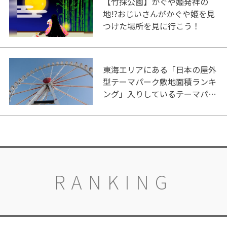
【竹採公園】かぐや姫発祥の
地!?おじいさんがかぐや姫を見
つけた場所を見に行こう！
東海エリアにある「日本の屋外
型テーマパーク敷地面積ランキ
ング」入りしているテーマパー
ク！
RANKING