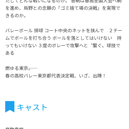
たしてどんな戦いになるのか。 音駒は春高全国大会へ駒
を進め、烏野との念願の「ゴミ捨て場の決戦」を実現で
きるのか。
バレーボール 排球 コート中央のネットを挟んで ２チー
ムでボールを打ち合う ボールを落としてはいけない 持
ってもいけない ３度のボレーで攻撃へと〝繋ぐ〟球技で
ある
燃ゆる東京――。
春の高校バレー東京都代表決定戦、いざ、出陣！
キャスト