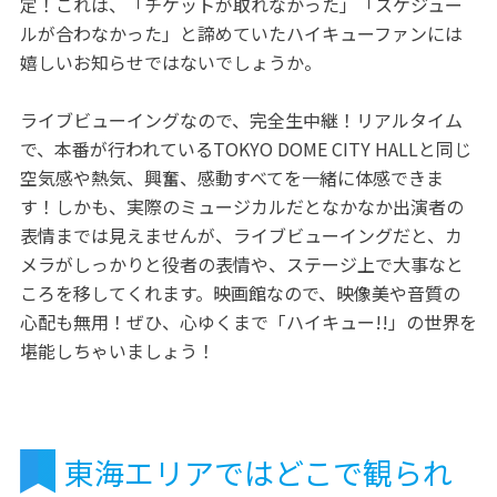
定！これは、「チケットが取れなかった」「スケジュー
ルが合わなかった」と諦めていたハイキューファンには
嬉しいお知らせではないでしょうか。
ライブビューイングなので、完全生中継！リアルタイム
で、本番が行われているTOKYO DOME CITY HALLと同じ
空気感や熱気、興奮、感動すべてを一緒に体感できま
す！しかも、実際のミュージカルだとなかなか出演者の
表情までは見えませんが、ライブビューイングだと、カ
メラがしっかりと役者の表情や、ステージ上で大事なと
ころを移してくれます。映画館なので、映像美や音質の
心配も無用！ぜひ、心ゆくまで「ハイキュー!!」の世界を
堪能しちゃいましょう！
東海エリアではどこで観られ