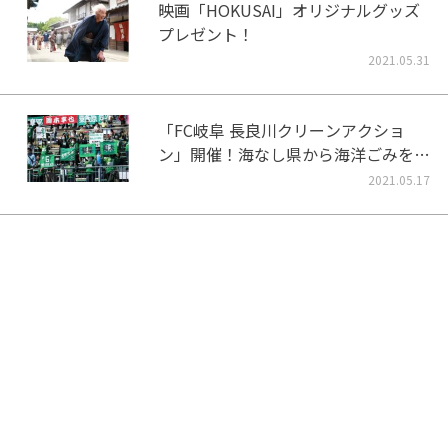
映画「HOKUSAI」オリジナルグッズ
プレゼント！
2021.05.31
「FC岐阜 長良川クリーンアクショ
ン」開催！海なし県から海洋ごみをな
くそう！
2021.05.17