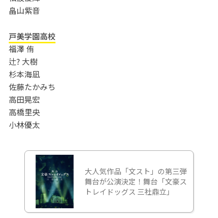
畠山紫音
戸美学園高校
福澤 侑
辻? 大樹
杉本海凪
佐藤たかみち
高田晃宏
高橋里央
小林優太
大人気作品「文スト」の第三弾
舞台が公演決定！舞台「文豪ス
トレイドッグス 三社鼎立」