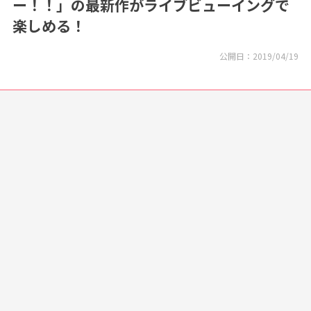
ー！！」の最新作がライブビューイングで
楽しめる！
公開日：
2019/04/19