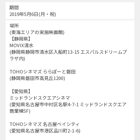
期間
2019年5月6日(月・祝)
場所
(東海エリアの実施映画館)
【静岡県】
MOVIX清水
(静岡県静岡市清水区入船町13-15 エスパルスドリームプ
ラザ内)
TOHOシネマズ ららぽーと磐田
(静岡県磐田市高見丘1200)
【愛知県】
ミッドランドスクエアシネマ
(愛知県名古屋市中村区名駅4-7-1 ミッドランドスクエア
商業棟5F)
TOHOシネマズ 名古屋ベイシティ
(愛知県名古屋市港区品川町2-1-6)