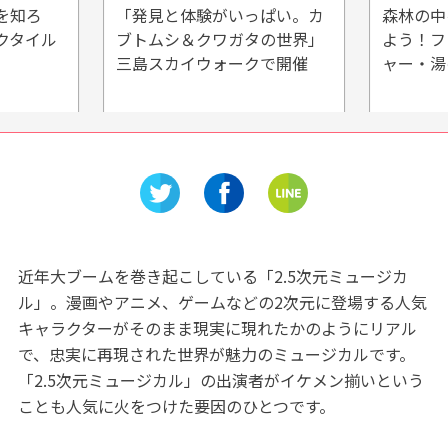
を知ろ
「発見と体験がいっぱい。カ
森林の中
クタイル
ブトムシ＆クワガタの世界」
よう！フ
三島スカイウォークで開催
ャー・湯
近年大ブームを巻き起こしている「2.5次元ミュージカ
ル」。漫画やアニメ、ゲームなどの2次元に登場する人気
キャラクターがそのまま現実に現れたかのようにリアル
で、忠実に再現された世界が魅力のミュージカルです。
「2.5次元ミュージカル」の出演者がイケメン揃いという
ことも人気に火をつけた要因のひとつです。