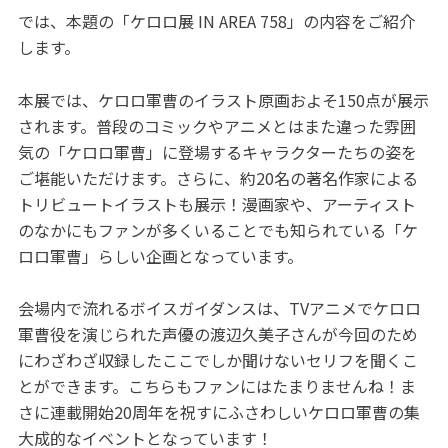
では、本題の「ケロロ展 IN AREA 758」の内容をご紹介
します。
本展では、ケロロ軍曹のイラスト原画およそ150点が展示
されます。普段のコミックやアニメとはまた違った雰囲
気の「ケロロ軍曹」に登場するキャラクターたちの姿を
ご堪能いただけます。さらに、約20名の著名作家による
トリビュートイラストも展示！漫画家や、アーティスト
のなかにもファンが多くいることでも知られている「ケ
ロロ軍曹」らしい企画となっています。
会場内で流れるボイスガイダンスは、TVアニメでケロロ
軍曹役を演じられた声優の渡辺久美子さんが今回のため
にわざわざ収録したここでしか聞けないセリフを聞くこ
とができます。こちらもファンにはたまりませんね！ま
さに連載開始20周年を祝すにふさわしいケロロ軍曹の集
大成的なイベントとなっています！