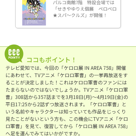
パルコ南館7階 特設会場では
「せきやゆりえ個展 ペロペロ
★スパ～クルズ」が開催！
ココもポイント！
テレビ愛知では、今回の「ケロロ展 IN AREA 758」開催
にあわせて、TVアニメ「ケロロ軍曹」の一挙再放送をす
ることが決定しました！これはケロロ軍曹のファンには
たまらないのではないでしょうか。TVアニメ「ケロロ軍
曹」308話から357話までを3月18日(月)～4月19日(金)の
平日17:25から2話ずつ放送されます。「ケロロ軍曹」と
いう名前やキャラクターは知っていても作品をじっくり
見たことがないという方も、この機会にTVアニメ「ケロ
ロ軍曹」を見て、復習してから「ケロロ展 IN AREA 758」
へ足を運んでみてはいかがですか。