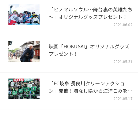
「ヒノマルソウル～舞台裏の英雄たち
～」オリジナルグッズプレゼント！
2021.06.02
映画「HOKUSAI」オリジナルグッズ
プレゼント！
2021.05.31
「FC岐阜 長良川クリーンアクショ
ン」開催！海なし県から海洋ごみをな
くそう！
2021.05.17