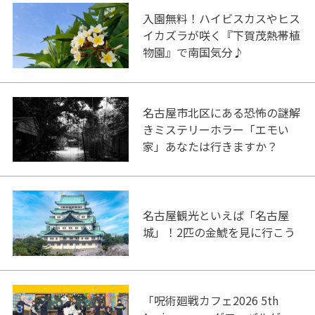
入園無料！ハイビスカスやヒス
イカズラが咲く『下賀茂熱帯植
物園』で南国気分♪
名古屋市北区にある恐怖の謎解
きミステリーホラー「エモい
家」あなたは行きますか？
名古屋観光といえば「名古屋
城」！2匹の金鯱を見に行こう
「呪術廻戦カフェ2026 5th