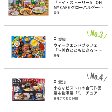
「トイ・ストーリー5」OH
MY CAFE グローバルゲート
で開催
開催中
愛知 |
ウィークエンドブッフェ
「～美食とともに巡る～ 地
中海フェア」名古屋東急ホ
開催中
テルで開催
愛知 |
小さなビストロの合同作品
展＆物販展「ミニチュアビ
ストロの世界展 2026 in 名
開催まであと16日
古屋」開催