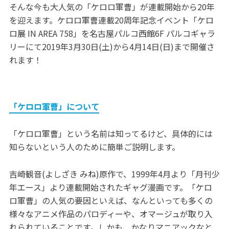
そんな今も大人気の「ケロロ軍曹」が連載開始から20年
を迎えます。ケロロ軍曹連載20周年記念イベント「ケロ
ロ展 IN AREA 758」を名古屋パルコ西館6F パルコギャラ
リーにて2019年3月30日(土)から4月14日(日)まで開催さ
れます！
「ケロロ軍曹」について
「ケロロ軍曹」という名前は知ってるけど、具体的には
知らないという人のために簡単ご説明します。
吉崎観音(よしざき みね)原作で、1999年4月より「月刊少
年エース」より連載開始されたギャグ漫画です。「ケロ
ロ軍曹」の人気の要因といえば、なんといっても多くの
様々なアニメ作品のパロディーや、オマージュが取り入
れられていることです。しかも、かなりマニアックなと