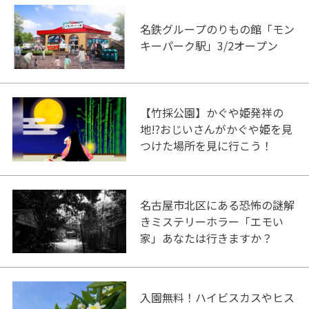
名鉄グループのりもの館「モン
キーパーク駅」3/2オープン
【竹採公園】かぐや姫発祥の
地!?おじいさんがかぐや姫を見
つけた場所を見に行こう！
名古屋市北区にある恐怖の謎解
きミステリーホラー「エモい
家」あなたは行きますか？
入園無料！ハイビスカスやヒス