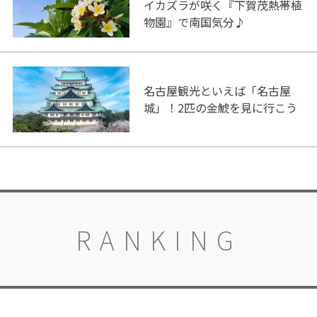
イカズラが咲く『下賀茂熱帯植
物園』で南国気分♪
名古屋観光といえば「名古屋
城」！2匹の金鯱を見に行こう
RANKING