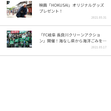
映画「HOKUSAI」オリジナルグッズ
プレゼント！
2021.05.31
「FC岐阜 長良川クリーンアクショ
ン」開催！海なし県から海洋ごみをな
くそう！
2021.05.17