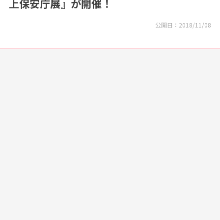
上保安庁展』が開催！
公開日：
2018/11/08