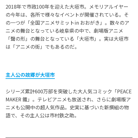
2018年で市政100年を迎えた大垣市。メモリアルイヤー
の今年は、各所で様々なイベントが開催されている。そ
の一つが「全国アニメサミットin おおがき」。数々のア
ニメの舞台となっている岐阜県の中で、劇場版アニメ
「聲の形」の舞台となっている「大垣市」。実は大垣市
は「アニメの街」でもあるのだ。
主人公の故郷が大垣市
シリーズ累計600万部を突破した大人気コミック「PEACE
MAKER 鐵」。テレビアニメも放送され、さらに劇場版ア
ニメも公開中の超人気作品。史実に基づいた新撰組の物
語で、その主人公は市村鉄之助。