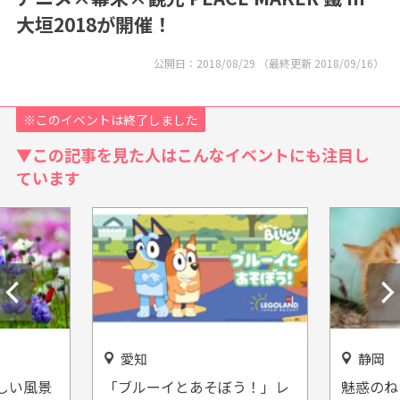
大垣2018が開催！
公開日：
2018/08/29
（最終更新
2018/09/16
）
※このイベントは終了しました
▼この記事を見た人はこんなイベントにも注目し
ています
静岡
とあそぼう！」レ
魅惑のねこだらけスポット