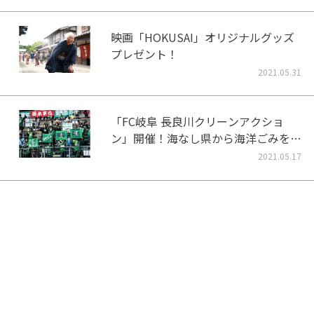
映画「HOKUSAI」オリジナルグッズ
プレゼント！
2021.05.31
「FC岐阜 長良川クリーンアクショ
ン」開催！海なし県から海洋ごみをな
くそう！
2021.05.17