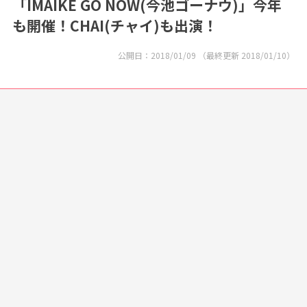
「IMAIKE GO NOW(今池ゴーナウ)」今年
も開催！CHAI(チャイ)も出演！
公開日：
2018/01/09
（最終更新
2018/01/10
）