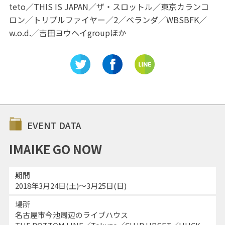
teto／THIS IS JAPAN／ザ・スロットル／東京カランコ
ロン／トリプルファイヤー／2／ベランダ／WBSBFK／
w.o.d.／吉田ヨウヘイgroupほか
EVENT DATA
IMAIKE GO NOW
期間
2018年3月24日(土)～3月25日(日)
場所
名古屋市今池周辺のライブハウス