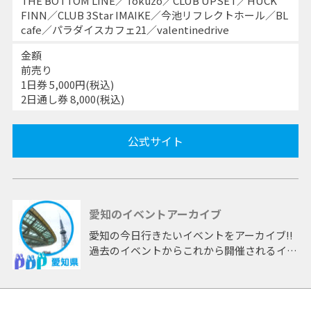
THE BOTTOM LINE／Tokuzo／CLUB UPSET／HUCK
FINN／CLUB 3Star IMAIKE／今池リフレクトホール／BL
cafe／パラダイスカフェ21／valentinedrive
金額
前売り
1日券 5,000円(税込)
2日通し券 8,000(税込)
公式サイト
愛知のイベントアーカイブ
愛知の今日行きたいイベントをアーカイブ!!
過去のイベントからこれから開催されるイベ
ントまで 「愛知」開催のイベントをアーカ
イブしたページです。