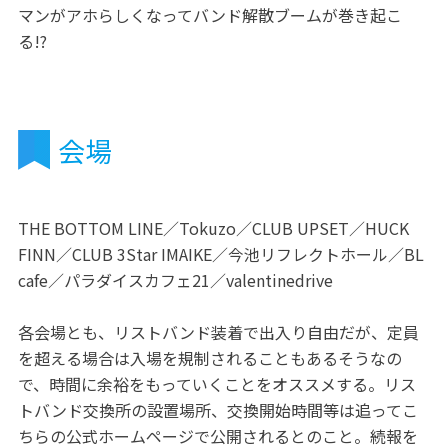
マンがアホらしくなってバンド解散ブームが巻き起こ
る!?
会場
THE BOTTOM LINE／Tokuzo／CLUB UPSET／HUCK
FINN／CLUB 3Star IMAIKE／今池リフレクトホール／BL
cafe／パラダイスカフェ21／valentinedrive
各会場とも、リストバンド装着で出入り自由だが、定員
を超える場合は入場を規制されることもあるそうなの
で、時間に余裕をもっていくことをオススメする。リス
トバンド交換所の設置場所、交換開始時間等は追ってこ
ちらの公式ホームページで公開されるとのこと。続報を