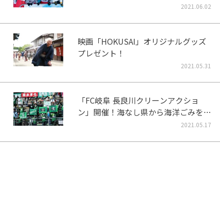
2021.06.02
映画「HOKUSAI」オリジナルグッズ
プレゼント！
2021.05.31
「FC岐阜 長良川クリーンアクショ
ン」開催！海なし県から海洋ごみをな
くそう！
2021.05.17