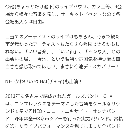
今池(ちょっとだけ池下)のライブハウス、カフェ等、9会
場から様々な音楽を発信。サーキットイベントなので各
会場出入りは自由。
目当てのアーティストのライブはもちろん、今まで観た
事が無かったアーティストもたくさん発見できるかもし
れない。「いい音楽」、「いい街」、「ヘンな人」との
出会いの場、「今池」という独特な雰囲気を持つ街の面
白さも感じ取ってほしい。まさに今池ディスカバリー！
NEOかわいい!?CHAI(チャイ)も出演！
2013年に名古屋で結成されたガールズバンド「CHAI」
は、コンプレックスをテーマにした音楽をクールなサウ
ンドで奏でるNEO - ニュー・エキサイト・オンナバン
ド！昨年は全米8都市ツアーも行った実力派バンド。常軌
を逸したライブパフォーマンスを観てしまった全バンド