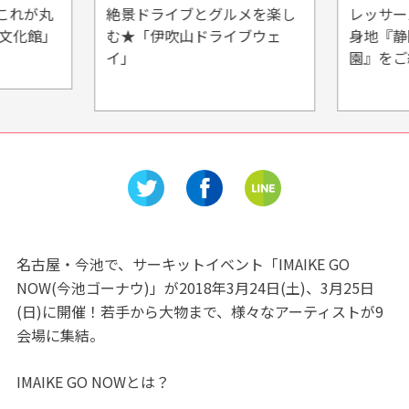
これが丸
絶景ドライブとグルメを楽し
レッサー
の文化館」
む★「伊吹山ドライブウェ
身地『静
イ」
園』をご
名古屋・今池で、サーキットイベント「IMAIKE GO
NOW(今池ゴーナウ)」が2018年3月24日(土)、3月25日
(日)に開催！若手から大物まで、様々なアーティストが9
会場に集結。
IMAIKE GO NOWとは？