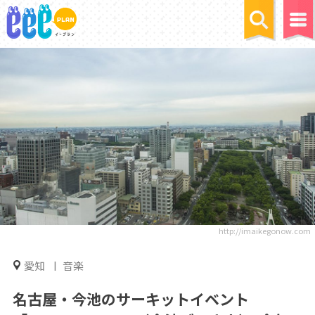
http://imaikegonow.com
愛知
音楽
名古屋・今池のサーキットイベント