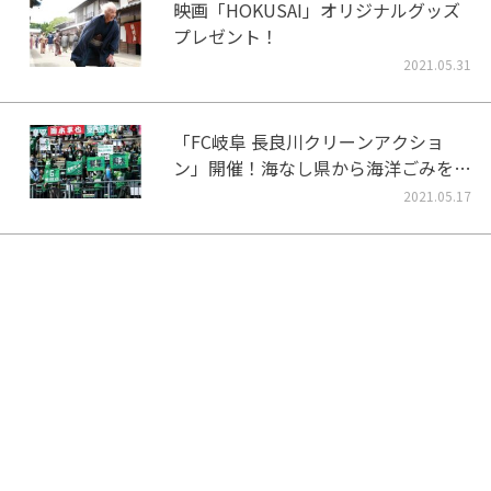
映画「HOKUSAI」オリジナルグッズ
プレゼント！
2021.05.31
「FC岐阜 長良川クリーンアクショ
ン」開催！海なし県から海洋ごみをな
くそう！
2021.05.17