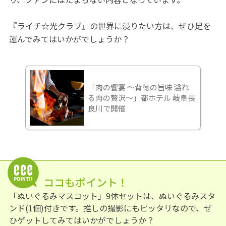
『ライチ☆光クラブ』の世界に浸りたい方は、ぜひ足を
運んでみてはいかがでしょうか？
「肉の饗宴 ～背徳の旨味 溢れ
る肉の贅沢～」都ホテル 岐阜長
良川で開催
ココもポイント！
「ぬいぐるみマスコット」9体セットは、ぬいぐるみスタ
ンド(1個)付きです。推しの撮影にもピッタリなので、ぜ
ひゲットしてみてはいかがでしょうか？