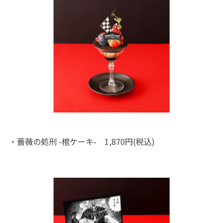
・薔薇の処刑 -棺ケーキ- 1,870円(税込)