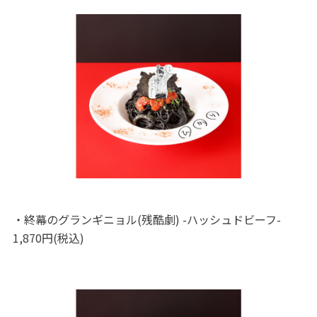
・終幕のグランギニョル(残酷劇) -ハッシュドビーフ-
1,870円(税込)