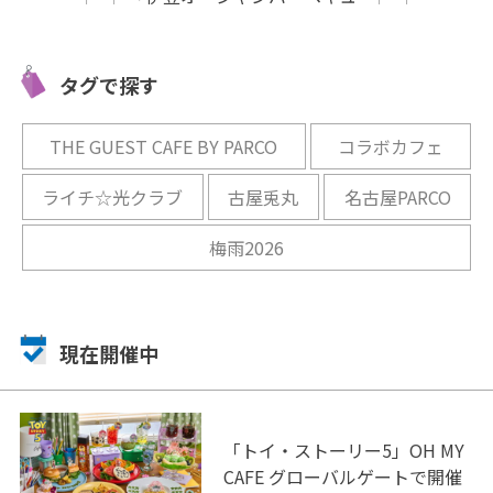
「THE NATIONAL GALLERY
海洋公園で期間限定
LONDON AFTERNOON TEA
～ Inspired by Monet ＆ Van
タグで探す
Gogh～」販売
開催中
THE GUEST CAFE BY PARCO
コラボカフェ
ライチ☆光クラブ
古屋兎丸
名古屋PARCO
梅雨2026
現在開催中
「トイ・ストーリー5」OH MY
CAFE グローバルゲートで開催