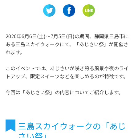
う！
チゴをた
え!!
2026年6月6日(土)～7月5日(日)の期間、静岡県三島市に
ある三島スカイウォークにて、「あじさい祭」が開催さ
れます。
このイベントでは、あじさいが咲き誇る風景や夜のライ
トアップ、限定スイーツなどを楽しめるのが特徴です。
今回は「あじさい祭」の内容についてご紹介します。
三島スカイウォークの「あじ
さい祭」