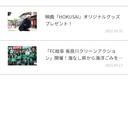
映画「HOKUSAI」オリジナルグッズ
プレゼント！
2021.05.31
「FC岐阜 長良川クリーンアクショ
ン」開催！海なし県から海洋ごみをな
くそう！
2021.05.17