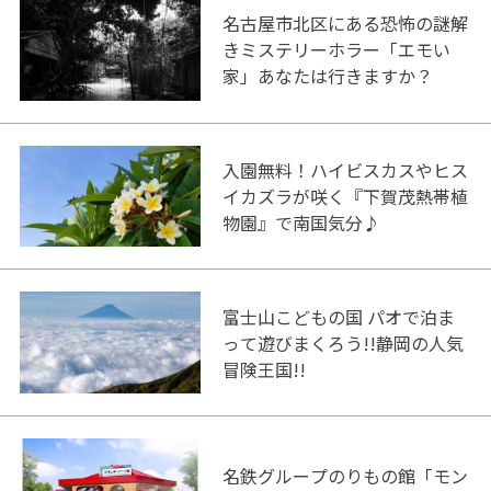
名古屋市北区にある恐怖の謎解
きミステリーホラー「エモい
家」あなたは行きますか？
入園無料！ハイビスカスやヒス
イカズラが咲く『下賀茂熱帯植
物園』で南国気分♪
富士山こどもの国 パオで泊ま
って遊びまくろう!!静岡の人気
冒険王国!!
名鉄グループのりもの館「モン