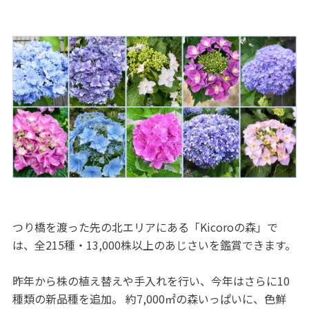
つり橋を渡った先の北エリアにある「Kicoroの森」で
は、全215種・13,000株以上のあじさいを鑑賞できます。
昨年から株の植え替えや手入れを行い、今年はさらに10
種類の新品種を追加。 約7,000㎡の森いっぱいに、色鮮