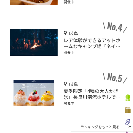
開催中
岐阜
レア体験ができるアットホ
ームなキャンプ場「ネイチ
ャーランドかみのほ」
開催中
岐阜
夏季限定「4種の大人かき
氷」長良川清流ホテルで販
売
開催中
ランキングをもっと見る