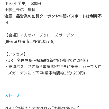
小人(小学生) 600円
小学生未満 無料
注意：昼営業の割引クーポンや年間パスポートは利用不
可
【会場】アカオハーブ＆ローズガーデン
(静岡県熱海市上多賀1027-8)
【アクセス】
・JR 名古屋駅～熱海駅(新幹線利用で約2時間)
・東海バス 熱海駅 6番線 網代行きに乗車、ハーブ＆ロ
ーズガーデンにて下車(乗車時間約15分 290円)
ストーリー
さんぽの始まりで渡される“太陽のかけら”。