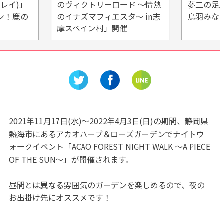
アレイ)」
のヴィクトリーロード ～情熱
夢二の
ン！鹿の
のイナズマフィエスタ～ in志
鳥羽みな
摩スペイン村」開催
2021年11月17日(水)～2022年4月3日(日)の期間、静岡県
熱海市にあるアカオハーブ＆ローズガーデンでナイトウ
ォークイベント「ACAO FOREST NIGHT WALK ～A PIECE
OF THE SUN～」が開催されます。
昼間とは異なる雰囲気のガーデンを楽しめるので、夜の
お出掛け先にオススメです！