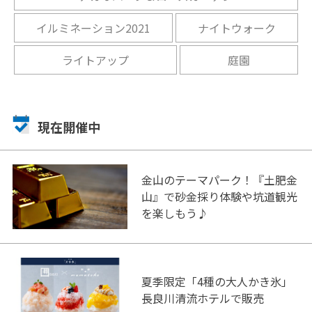
イルミネーション2021
ナイトウォーク
ライトアップ
庭園
現在開催中
金山のテーマパーク！『土肥金
山』で砂金採り体験や坑道観光
を楽しもう♪
夏季限定「4種の大人かき氷」
長良川清流ホテルで販売