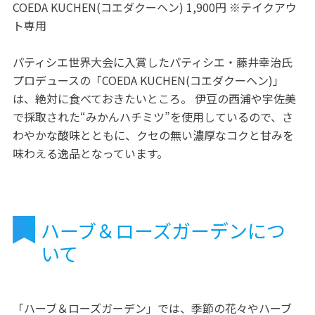
COEDA KUCHEN(コエダクーヘン) 1,900円 ※テイクアウ
ト専用
パティシエ世界大会に入賞したパティシエ・藤井幸治氏
プロデュースの「COEDA KUCHEN(コエダクーヘン)」
は、絶対に食べておきたいところ。 伊豆の西浦や宇佐美
で採取された“みかんハチミツ”を使用しているので、さ
わやかな酸味とともに、クセの無い濃厚なコクと甘みを
味わえる逸品となっています。
ハーブ＆ローズガーデンにつ
いて
「ハーブ＆ローズガーデン」では、季節の花々やハーブ