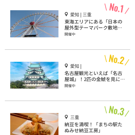
愛知 | 三重
東海エリアにある「日本の
屋外型テーマパーク敷地面
積ランキング」入りしてい
開催中
るテーマパーク！
愛知 |
名古屋観光といえば「名古
屋城」！2匹の金鯱を見に
行こう
開催中
三重
納豆を満喫！「まちの駅た
ぬみせ納豆工房」