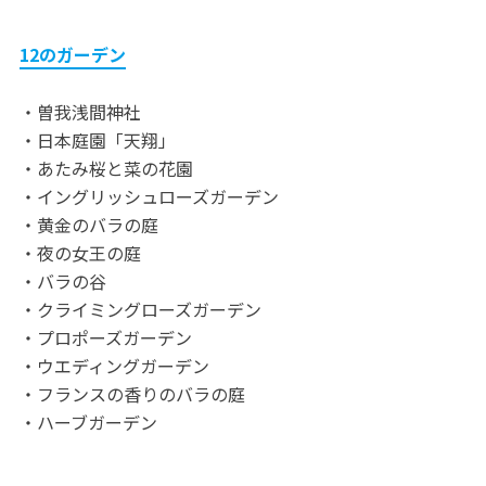
12のガーデン
・曽我浅間神社
・日本庭園「天翔」
・あたみ桜と菜の花園
・イングリッシュローズガーデン
・黄金のバラの庭
・夜の女王の庭
・バラの谷
・クライミングローズガーデン
・プロポーズガーデン
・ウエディングガーデン
・フランスの香りのバラの庭
・ハーブガーデン