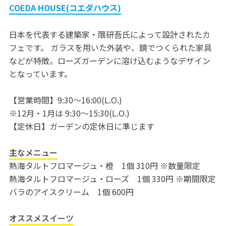
COEDA HOUSE(コエダハウス)
日本を代表する建築家・隈研吾氏によって設計されたカ
フェです。 ガラスを用いた外装や、鏡でつくられた家具
などが特徴。ローズガーデンに溶け込むようなデザイン
となっています。
【営業時間】9:30～16:00(L.O.)
※12月・1月は 9:30～15:30(L.O.)
【定休日】ガーデンの定休日に準じます
主なメニュー
熱海タルトフロマージュ・橙 1個 310円 ※数量限定
熱海タルトフロマージュ・ローズ 1個 330円 ※期間限定
バラのアイスクリーム 1個 600円
オススメスイーツ