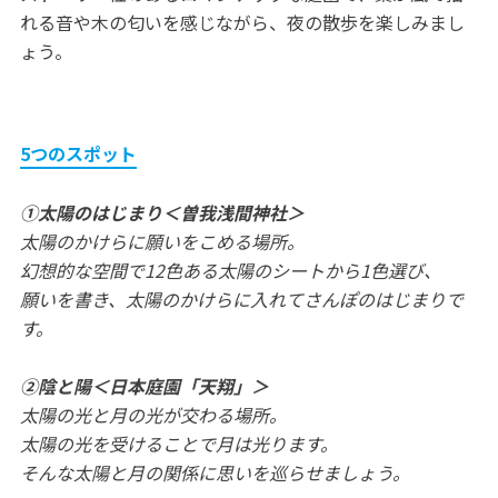
れる音や木の匂いを感じながら、夜の散歩を楽しみまし
ょう。
5つのスポット
①太陽のはじまり＜曽我浅間神社＞
太陽のかけらに願いをこめる場所。
幻想的な空間で12色ある太陽のシートから1色選び、
願いを書き、太陽のかけらに入れてさんぽのはじまりで
す。
②陰と陽＜日本庭園「天翔」＞
太陽の光と月の光が交わる場所。
太陽の光を受けることで月は光ります。
そんな太陽と月の関係に思いを巡らせましょう。