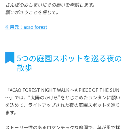
さんぽのおしまいにその願いを奉納します。
願いが叶うことを信じて。
引用元：acao forest
5つの庭園スポットを巡る夜の
散歩
「ACAO FOREST NIGHT WALK ～A PIECE OF THE SUN
～」では、“太陽のかけら”をとじこめたランタンに願い
を込めて、ライトアップされた夜の庭園スポットを巡り
ます。
ストーリー性のあるロマンチックな庭園で、葉が風で揺