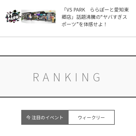
「VS PARK ららぽーと愛知東
郷店」話題沸騰の“ヤバすぎス
ポーツ”を体感せよ！
RANKING
今 注目のイベント
ウィークリー