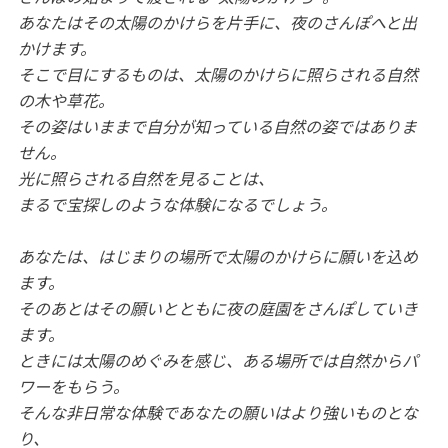
あなたはその太陽のかけらを片手に、夜のさんぽへと出
かけます。
そこで目にするものは、太陽のかけらに照らされる自然
の木や草花。
その姿はいままで自分が知っている自然の姿ではありま
せん。
光に照らされる自然を見ることは、
まるで宝探しのような体験になるでしょう。
あなたは、はじまりの場所で太陽のかけらに願いを込め
ます。
そのあとはその願いとともに夜の庭園をさんぽしていき
ます。
ときには太陽のめぐみを感じ、ある場所では自然からパ
ワーをもらう。
そんな非日常な体験であなたの願いはより強いものとな
り、