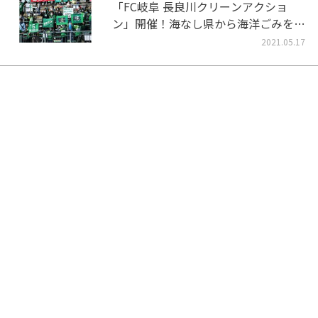
「FC岐阜 長良川クリーンアクショ
ン」開催！海なし県から海洋ごみをな
くそう！
2021.05.17