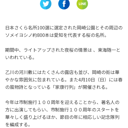
MUSEUM」
日本さくら名所100選に選定された岡崎公園とその周辺の
ソメイヨシノ約800本は愛知を代表する桜の名所。
期間中、ライトアップされた夜桜の情景は 、東海随一と
いわれている。
乙川の河川敷にはたくさんの露店も並び、岡崎の街は華
やかな雰囲気に包まれている。また4月10日（日）には春
の風物詩となっている「家康行列」が開催される。
今年は市制施行１００周年を迎えることから、著名人の
方に出演してもらい、市制施行１００周年のスタートを
華々しく盛り上げるほか、節目の年に相応しい記念隊列
を編成する。