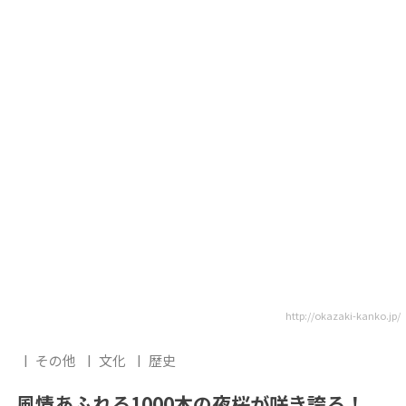
http://okazaki-kanko.jp/
その他
文化
歴史
風情あふれる1000本の夜桜が咲き誇る！