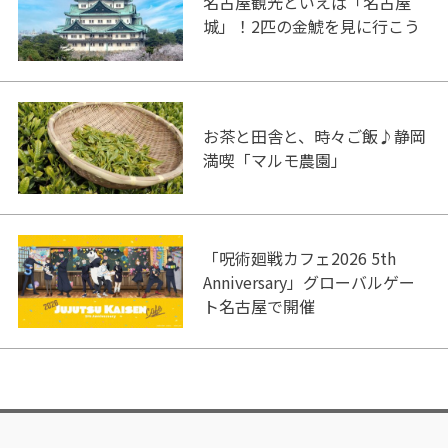
名古屋観光といえば「名古屋
城」！2匹の金鯱を見に行こう
お茶と田舎と、時々ご飯♪静岡
満喫「マルモ農園」
「呪術廻戦カフェ2026 5th
Anniversary」グローバルゲー
ト名古屋で開催