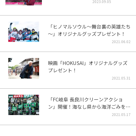
2023.09.05
「ヒノマルソウル～舞台裏の英雄たち
～」オリジナルグッズプレゼント！
2021.06.02
映画「HOKUSAI」オリジナルグッズ
プレゼント！
2021.05.31
「FC岐阜 長良川クリーンアクショ
ン」開催！海なし県から海洋ごみをな
くそう！
2021.05.17