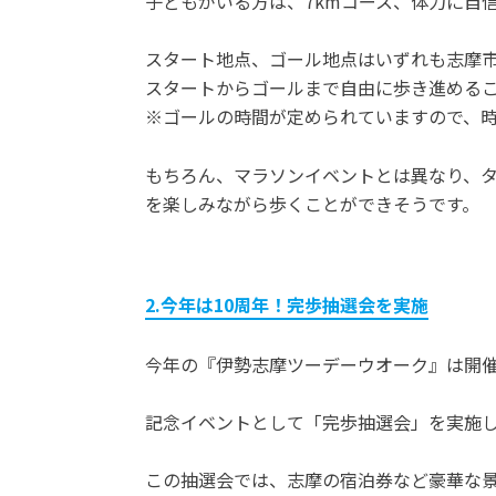
子どもがいる方は、7kmコース、体力に自
スタート地点、ゴール地点はいずれも志摩
スタートからゴールまで自由に歩き進める
※ゴールの時間が定められていますので、
もちろん、マラソンイベントとは異なり、
を楽しみながら歩くことができそうです。
2.今年は10周年！完歩抽選会を実施
今年の『伊勢志摩ツーデーウオーク』は開催
記念イベントとして「完歩抽選会」を実施
この抽選会では、志摩の宿泊券など豪華な