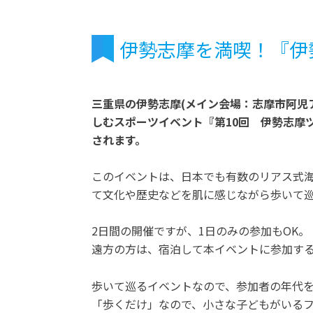
伊勢志摩を満喫！『伊
三重県の伊勢志摩(メイン会場：志摩市阿児
しむスポーツイベント『第10回 伊勢志摩ツー
されます。
このイベントは、日本でも有数のリアス式
て文化や歴史などを肌に感じながら歩いて
2日間の開催ですが、1日のみの参加もOK。
遠方の方は、宿泊して本イベントに参加す
歩いて巡るイベントなので、参加者の年代
「歩くだけ」なので、小さな子どもがいる