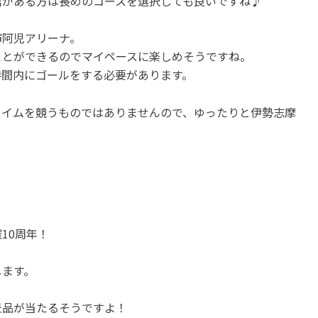
信がある方は長めのコースを選択しても良いですね♪
市阿児アリーナ。
ことができるのでマイペースに楽しめそうですね。
時間内にゴールをする必要があります。
タイムを競うものではありませんので、ゆったりと伊勢志摩
10周年！
します。
景品が当たるそうですよ！