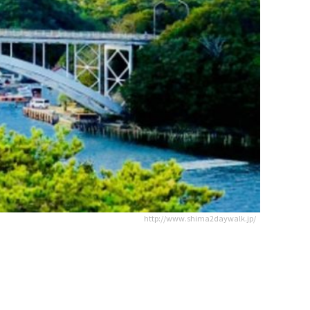
http://www.shima2daywalk.jp/