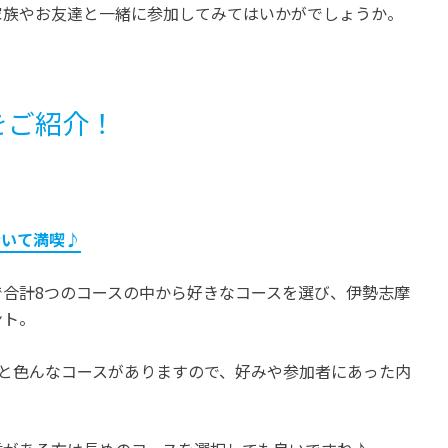
家族やお友達と一緒に参加してみてはいかがでしょうか。
をご紹介！
歩いて満喫♪
合計8つのコースの中から好きなコースを選び、伊勢志摩
ント。
kmと色んなコースがありますので、好みや参加者にあった内