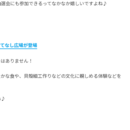
抽選会にも参加できるってなかなか嬉しいですよね♪
！
もてなし広場が登場
ではありません！
豊かな食や、貝殻細工作りなどの文化に親しめる体験などを
ね♪