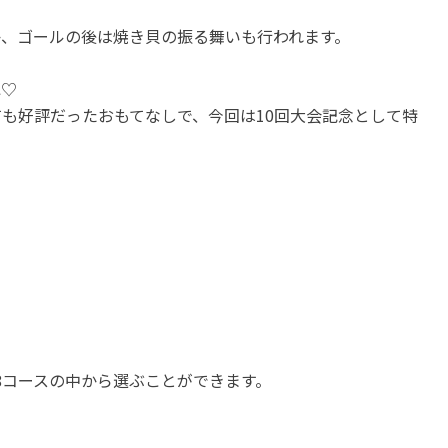
か、ゴールの後は焼き貝の振る舞いも行われます。
ね♡
も好評だったおもてなしで、今回は10回大会記念として特
8コースの中から選ぶことができます。