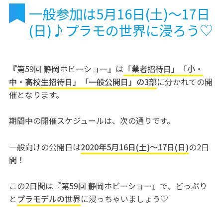
一般参加は5月16日(土)〜17日
(日)♪プラモの世界に浸ろう♡
『第59回 静岡ホビーショー』は
「業者招待日」「小・
中・高校生招待日」「一般公開日」の3部
に分かれての開
催となります。
期間中の開催スケジュールは、次の通りです。
一般向けの公開日は
2020年5月16日(土)〜17日(日)
の2日
間！
この2日間は『第59回 静岡ホビーショー』で、どっぷり
と
プラモデルの世界
に浸っちゃいましょう♡