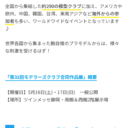
全国から集結した
約290の模型クラブ
に加え、アメリカや
欧州、中国、韓国、台湾、東南アジアなど
海外からの参
加者
も多い、ワールドワイドなイベントとなっています
♪
世界各国から集まった腕自慢のプラモデルからは、様々
な刺激を受けるはず！
「第31回モデラーズクラブ合同作品展」概要
【開催日】5月16日(土)・17日(日) 一般公開
【場所】ツインメッセ静岡・南館＆西館2階展示場