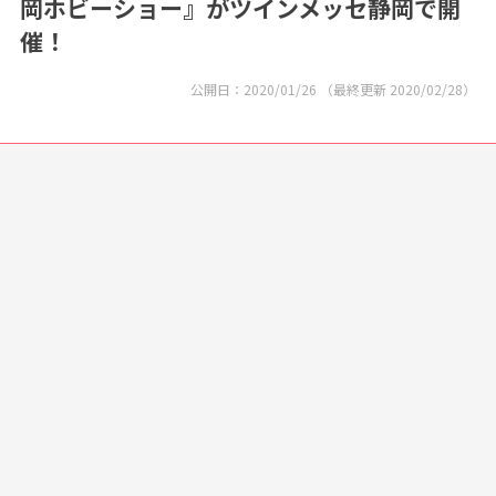
岡ホビーショー』がツインメッセ静岡で開
催！
公開日：
2020/01/26
（最終更新
2020/02/28
）