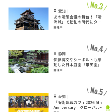
愛知 |
あの清須会議の舞台！「清
洲城」で動乱の時代にタイ
ムスリップ!?
開催中
静岡
伊藤博文やシーボルトも感
動した日本庭園「帯笑園」
開催中
愛知 |
「呪術廻戦カフェ2026 5th
Anniversary」グローバル