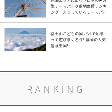
東海エリアにある「日本の屋外
型テーマパーク敷地面積ランキ
ング」入りしているテーマパー
ク！
富士山こどもの国 パオで泊ま
って遊びまくろう!!静岡の人気
冒険王国!!
RANKING