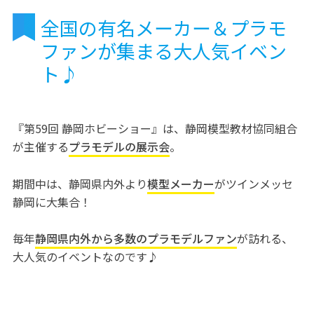
全国の有名メーカー＆プラモ
ファンが集まる大人気イベン
ト♪
『第59回 静岡ホビーショー』は、静岡模型教材協同組合
が主催する
プラモデルの展示会
。
期間中は、静岡県内外より
模型メーカー
がツインメッセ
静岡に大集合！
毎年
静岡県内外から多数のプラモデルファン
が訪れる、
大人気のイベントなのです♪