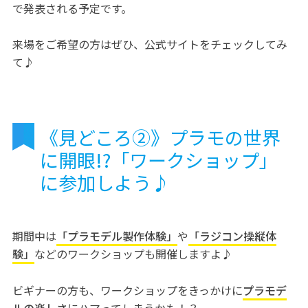
で発表される予定です。
来場をご希望の方はぜひ、公式サイトをチェックしてみ
て♪
《見どころ②》プラモの世界
に開眼!?「ワークショップ」
に参加しよう♪
期間中は
「プラモデル製作体験」
や
「ラジコン操縦体
験」
などのワークショップも開催しますよ♪
ビギナーの方も、ワークショップをきっかけに
プラモデ
ルの楽しさ
にハマってしまうかも！？