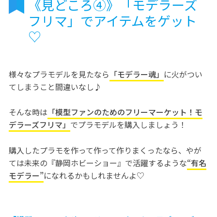
《見どころ④》「モデラーズ
フリマ」でアイテムをゲット
♡
様々なプラモデルを見たなら
「モデラー魂」
に火がつい
てしまうこと間違いなし♪
そんな時は
「模型ファンのためのフリーマーケット！モ
デラーズフリマ」
でプラモデルを購入しましょう！
購入したプラモを作って作って作りまくったなら、やが
ては未来の『静岡ホビーショー』で活躍するような
“有名
モデラー”
になれるかもしれませんよ♡