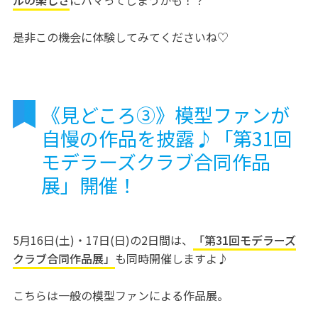
是非この機会に体験してみてくださいね♡
《見どころ③》模型ファンが
自慢の作品を披露♪「第31回
モデラーズクラブ合同作品
展」開催！
5月16日(土)・17日(日)の2日間は、
「第31回モデラーズ
クラブ合同作品展」
も同時開催しますよ♪
こちらは一般の模型ファンによる作品展。