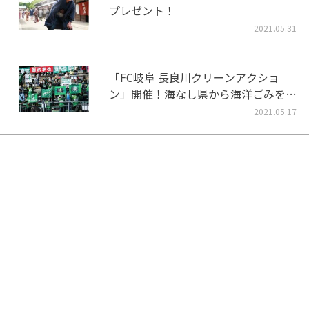
プレゼント！
2021.05.31
「FC岐阜 長良川クリーンアクショ
ン」開催！海なし県から海洋ごみをな
くそう！
2021.05.17