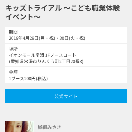
キッズトライアル ～こども職業体験
イベント～
期間
2019年4月29日(月・祝)・30日(火・祝)
場所
イオンモール常滑 1Fノースコート
(愛知県常滑市りんくう町2丁目20番3)
金額
1ブース200円(税込)
公式サイト
纐纈みさき