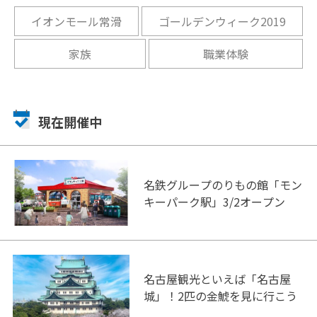
イオンモール常滑
ゴールデンウィーク2019
家族
職業体験
現在開催中
名鉄グループのりもの館「モン
キーパーク駅」3/2オープン
名古屋観光といえば「名古屋
城」！2匹の金鯱を見に行こう