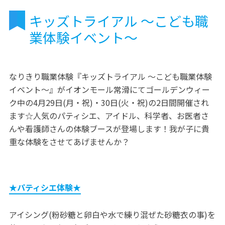
キッズトライアル ～こども職
業体験イベント～
なりきり職業体験『キッズトライアル ～こども職業体験
イベント～』がイオンモール常滑にてゴールデンウィー
ク中の4月29日(月・祝)・30日(火・祝)の2日間開催され
ます☆人気のパティシエ、アイドル、科学者、お医者さ
んや看護師さんの体験ブースが登場します！我が子に貴
重な体験をさせてあげませんか？
★パティシエ体験★
アイシング(粉砂糖と卵白や水で練り混ぜた砂糖衣の事)を