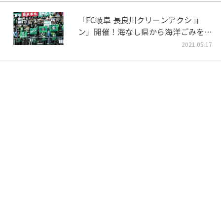
「FC岐阜 長良川クリーンアクショ
ン」開催！海なし県から海洋ごみをな
くそう！
2021.05.17