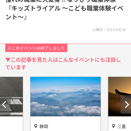
『キッズトライアル ～こども職業体験イベ
ント～』
公開日：
2019/04/26
※このイベントは終了しました
▼この記事を見た人はこんなイベントにも注目し
ています
静岡
三重