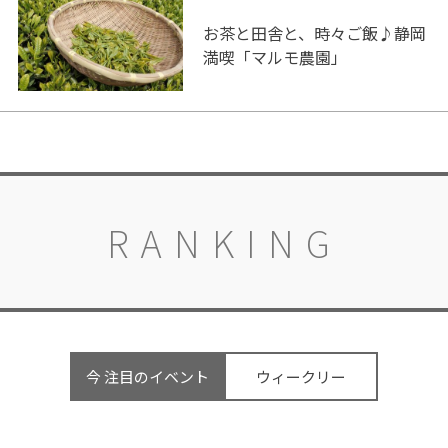
お茶と田舎と、時々ご飯♪静岡
満喫「マルモ農園」
RANKING
今 注目のイベント
ウィークリー