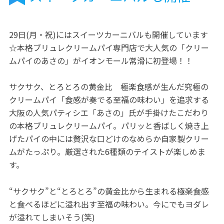
29日(月・祝)にはスイーツカーニバルも開催しています
☆本格ブリュレクリームパイ専門店で大人気の「クリー
ムパイのあさの」がイオンモール常滑に初登場！！
サクサク、とろとろの黄金比 極楽食感が生んだ究極の
クリームパイ「食感が奏でる至福の味わい」を追求する
大阪の人気パティシエ「あさの」氏が手掛けたこだわり
の本格ブリュレクリームパイ。パリッと香ばしく焼き上
げたパイの中には贅沢な口どけのなめらか自家製クリー
ムがたっぷり。厳選された6種類のテイストが楽しめま
す。
“サクサク”と“とろとろ”の黄金比から生まれる極楽食感
と食べるほどに溢れ出す至福の味わい。今にでもヨダレ
が溢れてしまいそう(笑)