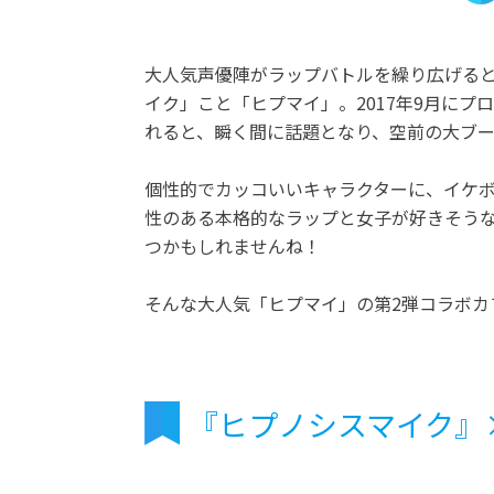
大人気声優陣がラップバトルを繰り広げる
イク」こと「ヒプマイ」。2017年9月にプ
れると、瞬く間に話題となり、空前の大ブ
個性的でカッコいいキャラクターに、イケ
性のある本格的なラップと女子が好きそう
つかもしれませんね！
そんな大人気「ヒプマイ」の第2弾コラボカ
『ヒプノシスマイク』