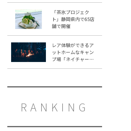
「茶氷プロジェク
ト」静岡県内で65店
舗で開催
レア体験ができるア
ットホームなキャン
プ場「ネイチャーラ
ンドかみのほ」
RANKING