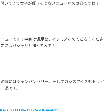
も付いてきて女子が好きそうなメニューなのは◎ですね！
メニューです！中身は濃厚なティラミスなのでご安心くださ
る前にはパシャリと撮ってみて！
ェの底にはシャンパンゼリー、そしてカシスアイスもトッピ
る一品です。
税込)※5月13日(月)から販売予定