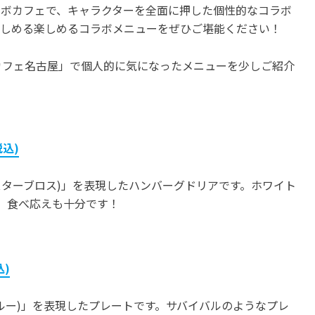
ラボカフェで、キャラクターを全面に押した個性的なコラボ
楽しめる楽しめるコラボメニューをぜひご堪能ください！
カフェ名古屋」で個人的に気になったメニューを少しご紹介
税込)
!!(バスターブロス)」を表現したハンバーグドリアです。ホワイト
、食べ応えも十分です！
込)
リガー クルー)」を表現したプレートです。サバイバルのようなプレ