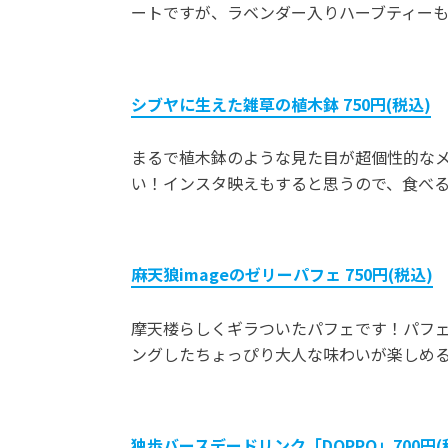
ートですが、ラベンダー入りハーブティー
シブヤに生えた雑草の植木鉢 750円(税込)
まるで植木鉢のような見た目が超個性的な
い！インスタ映えもすると思うので、食べ
麻天狼imageのゼリーパフェ 750円(税込)
摩天楼らしくギラついたパフェです！パフ
ングしたちょっぴり大人な味わいが楽しめ
独歩バースデードリンク「DOPPO」700円(