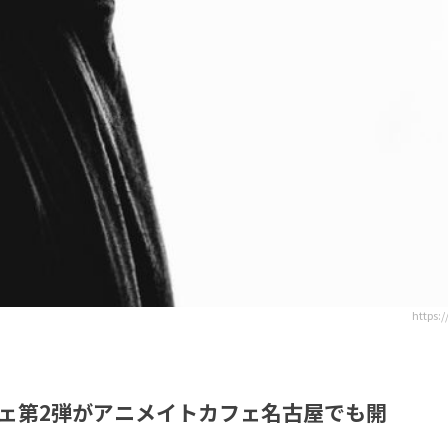
https:
ェ第2弾がアニメイトカフェ名古屋でも開