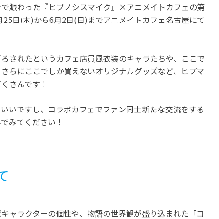
ンで賑わった『ヒプノシスマイク』×アニメイトカフェの第
月25日(木)から6月2日(日)までアニメイトカフェ名古屋にて
下ろされたというカフェ店員風衣装のキャラたちや、ここで
、さらにここでしか買えないオリジナルグッズなど、ヒプマ
だくさんです！
もいいですし、コラボカフェでファン同士新たな交流をする
んでみてください！
て
ばキャラクターの個性や、物語の世界観が盛り込まれた「コ