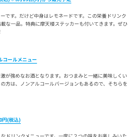
ューです。だけど中身はレモネードです。この栄養ドリンク
満載な一品。特典に摩天楼ステッカーも付いてきます。ぜひ
！
込)※アルコールメニュー
刺激が強めなお酒となります。おつまみと一緒に美味しくい
しの方は、ノンアルコールバージョンもあるので、そちらを
800円(税込)
うなドリンクメニューです。一度に２つの味をお楽しみいた