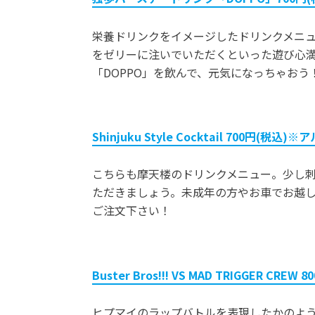
栄養ドリンクをイメージしたドリンクメニ
をゼリーに注いでいただくといった遊び心
「DOPPO」を飲んで、元気になっちゃおう
Shinjuku Style Cocktail 700円(税
こちらも摩天楼のドリンクメニュー。少し
ただきましょう。未成年の方やお車でお越
ご注文下さい！
Buster Bros!!! VS MAD TRIGGER CREW 
ヒプマイのラップバトルを表現したかのよ