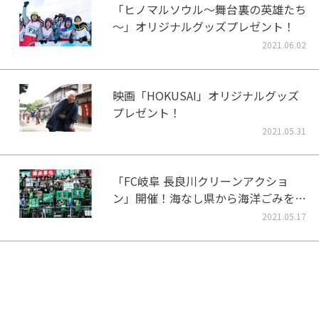
「ヒノマルソウル～舞台裏の英雄たち
～」オリジナルグッズプレゼント！
2021.06.02
映画「HOKUSAI」オリジナルグッズ
プレゼント！
2021.05.31
「FC岐阜 長良川クリーンアクショ
ン」開催！海なし県から海洋ごみをな
くそう！
2021.05.17