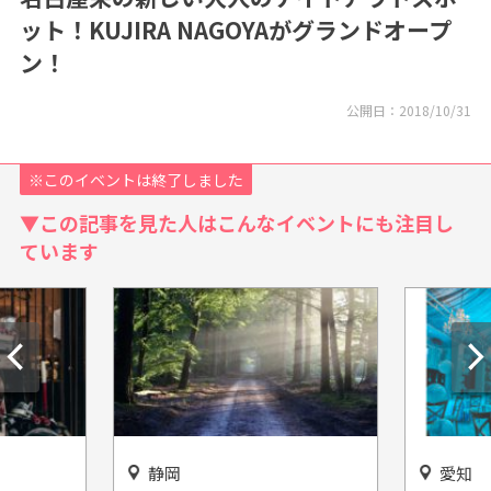
ット！KUJIRA NAGOYAがグランドオープ
ン！
公開日：
2018/10/31
※このイベントは終了しました
▼この記事を見た人はこんなイベントにも注目し
ています
静岡
愛知