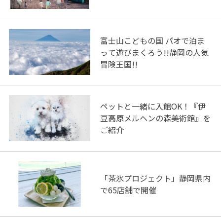
富士山こどもの国 パオで泊ま
って遊びまくろう!!静岡の人気
冒険王国!!
ペットと一緒に入館OK！『伊
豆高原メルヘンの森美術館』を
ご紹介
「茶氷プロジェクト」静岡県内
で65店舗で開催