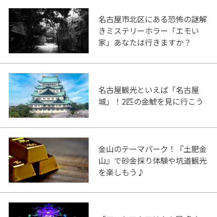
名古屋市北区にある恐怖の謎解
きミステリーホラー「エモい
家」あなたは行きますか？
名古屋観光といえば「名古屋
城」！2匹の金鯱を見に行こう
金山のテーマパーク！『土肥金
山』で砂金採り体験や坑道観光
を楽しもう♪