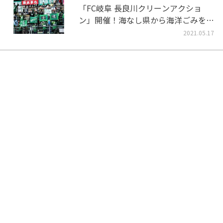
「FC岐阜 長良川クリーンアクショ
ン」開催！海なし県から海洋ごみをな
くそう！
2021.05.17