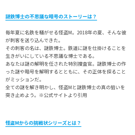
謎鉄博士の不思議な暗号のストーリーは？
毎年夏に名鉄を騒がせる怪盗M。2018年の夏、そんな彼
が刺客を送り込んできた。
その刺客の名は、謎鉄博士。鉄道に謎を仕掛けることを
生きがいにしている不思議な博士である。
あなたは謎の解明を任された特別捜査官。謎鉄博士の作
った謎や暗号を解明するとともに、その正体を探ること
がミッションだ。
全ての謎を解き明かし、怪盗Mと謎鉄博士の真の狙いを
突き止めよう。※公式サイトより引用
怪盗Mからの挑戦状シリーズとは？