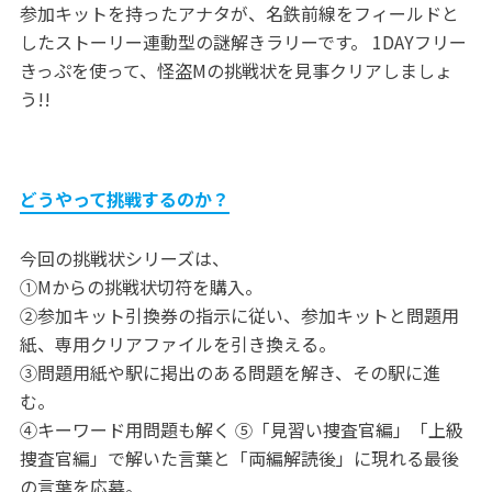
参加キットを持ったアナタが、名鉄前線をフィールドと
したストーリー連動型の謎解きラリーです。 1DAYフリー
きっぷを使って、怪盗Mの挑戦状を見事クリアしましょ
う!!
どうやって挑戦するのか？
今回の挑戦状シリーズは、
①Mからの挑戦状切符を購入。
②参加キット引換券の指示に従い、参加キットと問題用
紙、専用クリアファイルを引き換える。
③問題用紙や駅に掲出のある問題を解き、その駅に進
む。
④キーワード用問題も解く ⑤「見習い捜査官編」「上級
捜査官編」で解いた言葉と「両編解読後」に現れる最後
の言葉を応募。