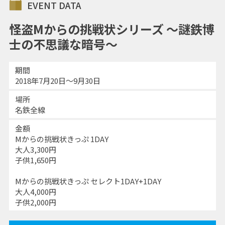
EVENT DATA
怪盗Mからの挑戦状シリーズ ～謎鉄博
士の不思議な暗号～
期間
2018年7月20日～9月30日
場所
名鉄全線
金額
Mからの挑戦状きっぷ 1DAY
大人3,300円
子供1,650円
Mからの挑戦状きっぷ セレクト1DAY+1DAY
大人4,000円
子供2,000円