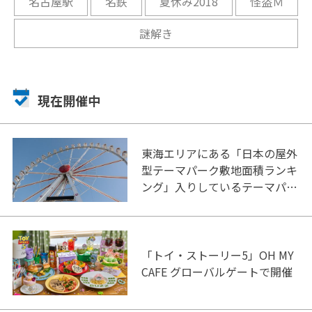
名古屋駅
名鉄
夏休み2018
怪盗Ｍ
謎解き
現在開催中
東海エリアにある「日本の屋外
型テーマパーク敷地面積ランキ
ング」入りしているテーマパー
ク！
「トイ・ストーリー5」OH MY
CAFE グローバルゲートで開催