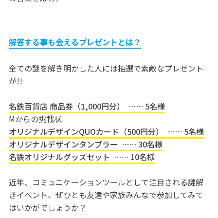
解答する事も会えるプレゼントとは？
全ての謎を解き明かした人には抽選で素敵なプレゼント
が!!
名鉄百貨店 商品券（1,000円分） …… 5名様
Mからの挑戦状
オリジナルデザインQUOカード（500円分） …… 5名様
オリジナルデザインタンブラー …… 30名様
名鉄オリジナルグッズセット …… 10名様
近年、コミュニケーションツールとして注目される謎解
きイベント、ぜひとも友達や家族みんなで参加してみて
はいかがでしょうか？