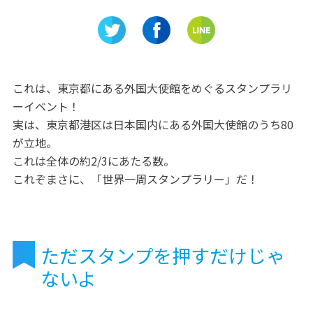
ササガパ
の館、名古屋陶磁器会館へ行
―」名古
こう！
カイタワ
これは、東京都にある外国大使館をめぐるスタンプラリ
ーイベント！
実は、東京都港区は日本国内にある外国大使館のうち80
が立地。
これは全体の約2/3にあたる数。
これぞまさに、「世界一周スタンプラリー」だ！
ただスタンプを押すだけじゃ
ないよ