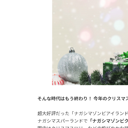
そんな時代はもう終わり！ 今年のクリスマ
超大好評だった「ナガシマゾンビアイラン
ナガシマスパーランドで
「ナガシマゾンビ
園内はクリスマスツリーなどの煌びやかな