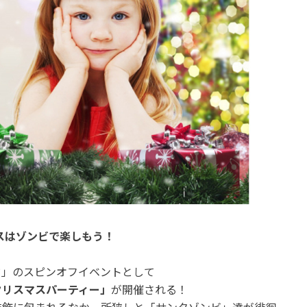
スはゾンビで楽しもう！
ド」のスピンオフイベントとして
クリスマスパーティー」
が開催される！
装飾に包まれるなか、所狭しと「サンタゾンビ」達が徘徊。