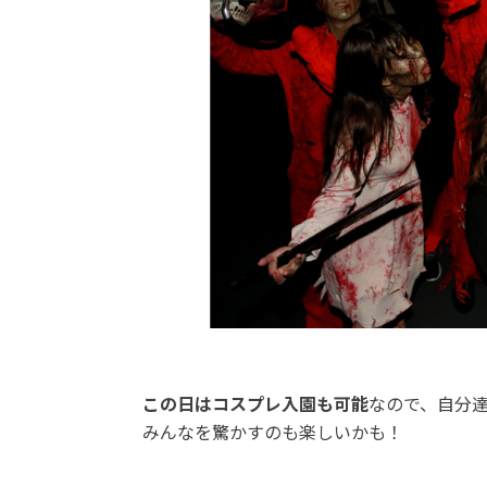
この日はコスプレ入園も可能
なので、自分
みんなを驚かすのも楽しいかも！