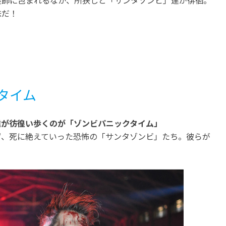
味だ！
タイム
達が彷徨い歩くのが「ゾンビパニックタイム」
ず、死に絶えていった恐怖の「サンタゾンビ」たち。彼らが