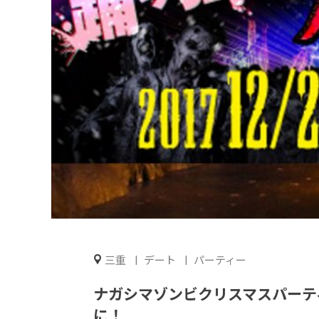
三重
デート
パーティー
ナガシマゾンビクリスマスパーテ
に！