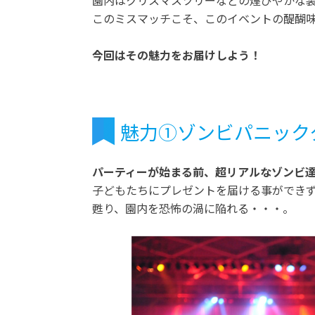
このミスマッチこそ、このイベントの醍醐
今回はその魅力をお届けしよう！
魅力①ゾンビパニック
パーティーが始まる前、超リアルなゾンビ
子どもたちにプレゼントを届ける事ができ
甦り、園内を恐怖の渦に陥れる・・・。