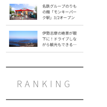
名鉄グループのりも
の館「モンキーパー
ク駅」3/2オープン
伊勢志摩の絶景が眼
下に！ドライブしな
がら観光もできる
「伊勢志摩スカイラ
イン」
RANKING