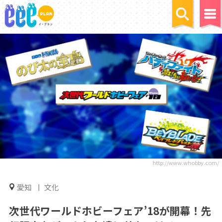
http://www.whobby.com/
愛知
文化
次世代ワールドホビーフェア’18が開幕！先