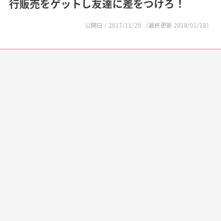
行販売をゲットし友達に差をつけろ！
公開日：
2017/11/29
（最終更新
2018/01/18
）