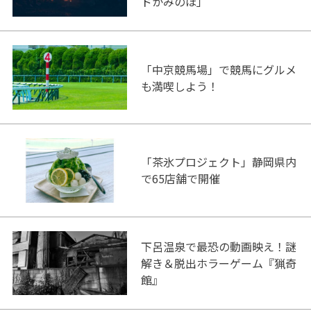
ドかみのほ」
「中京競馬場」で競馬にグルメ
も満喫しよう！
「茶氷プロジェクト」静岡県内
で65店舗で開催
下呂温泉で最恐の動画映え！謎
解き＆脱出ホラーゲーム『猟奇
館』