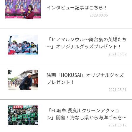
インタビュー記事はこちら！
2023.09.05
「ヒノマルソウル～舞台裏の英雄たち
～」オリジナルグッズプレゼント！
2021.06.02
映画「HOKUSAI」オリジナルグッズ
プレゼント！
2021.05.31
「FC岐阜 長良川クリーンアクショ
ン」開催！海なし県から海洋ごみをな
くそう！
2021.05.17